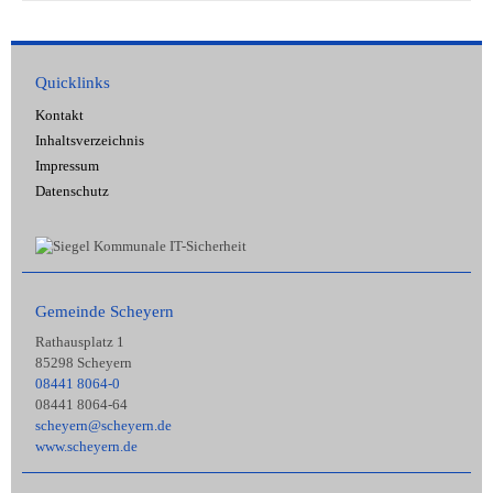
Quicklinks
Kontakt
Inhaltsverzeichnis
Impressum
Datenschutz
Gemeinde Scheyern
Rathausplatz 1
85298 Scheyern
08441 8064-0
08441 8064-64
scheyern@scheyern.de
www.scheyern.de