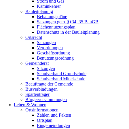
Strom und Gas
Kaminkehrer
Bauleitplanung
Bebauungspläne
Satzungen gem. §§34, 35 BauGB
Flächennutzungsplan
Datenschutz in der Bauleitplanung
Ortsrecht
Satzungen
Verordnungen
Geschäftsordnung
Benutzungsordnung
Gemeinderat
Sitzungen
Schulverband Grundschule
Schulverband Mittelschule
Beauftragte der Gemeinde
Busverbindungen
Spartenträger
Bürgerversammlungen
Leben & Wohnen
Ortsinformationen
Zahlen und Fakten
Ortsplan
Eingemeindungen