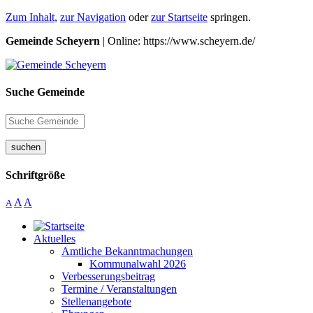
Zum Inhalt
,
zur Navigation
oder
zur Startseite
springen.
Gemeinde Scheyern
| Online: https://www.scheyern.de/
Suche Gemeinde
suchen
Schriftgröße
A
A
A
Aktuelles
Amtliche Bekanntmachungen
Kommunalwahl 2026
Verbesserungsbeitrag
Termine / Veranstaltungen
Stellenangebote