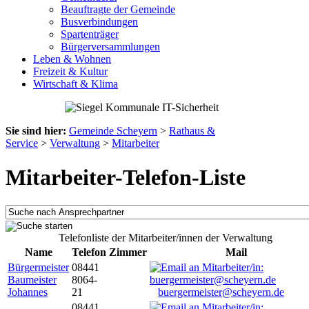
Beauftragte der Gemeinde
Busverbindungen
Spartenträger
Bürgerversammlungen
Leben & Wohnen
Freizeit & Kultur
Wirtschaft & Klima
Sie sind hier:
Gemeinde Scheyern
>
Rathaus &
Service
>
Verwaltung
>
Mitarbeiter
Mitarbeiter-Telefon-Liste
Telefonliste der Mitarbeiter/innen der Verwaltung
Name
Telefon
Zimmer
Mail
Bürgermeister
08441
Baumeister
8064-
Johannes
21
buergermeister@scheyern.de
08441