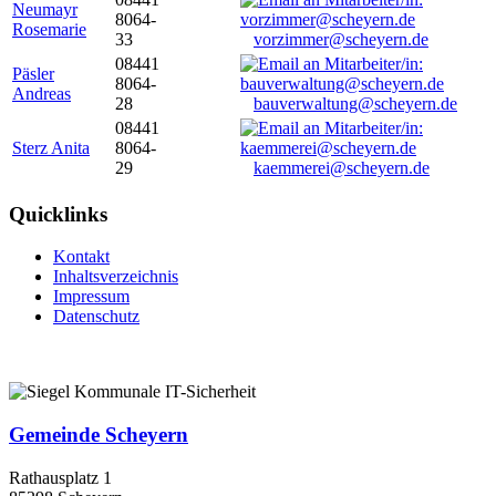
Neumayr
8064-
Rosemarie
33
vorzimmer@scheyern.de
08441
Päsler
8064-
Andreas
28
bauverwaltung@scheyern.de
08441
Sterz Anita
8064-
29
kaemmerei@scheyern.de
Quicklinks
Kontakt
Inhaltsverzeichnis
Impressum
Datenschutz
Gemeinde Scheyern
Rathausplatz 1