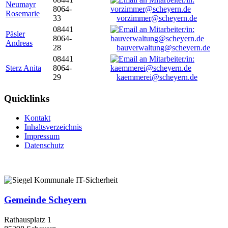
Neumayr
8064-
Rosemarie
33
vorzimmer@scheyern.de
08441
Päsler
8064-
Andreas
28
bauverwaltung@scheyern.de
08441
Sterz Anita
8064-
29
kaemmerei@scheyern.de
Quicklinks
Kontakt
Inhaltsverzeichnis
Impressum
Datenschutz
Gemeinde Scheyern
Rathausplatz 1