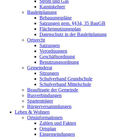
Strom und Gas
Kaminkehrer
Bauleitplanung
Bebauungspläne
Satzungen gem. §§34, 35 BauGB
Flächennutzungsplan
Datenschutz in der Bauleitplanung
Ortsrecht
Satzungen
Verordnungen
Geschäftsordnung
Benutzungsordnung
Gemeinderat
Sitzungen
Schulverband Grundschule
Schulverband Mittelschule
Beauftragte der Gemeinde
Busverbindungen
Spartenträger
Bürgerversammlungen
Leben & Wohnen
Ortsinformationen
Zahlen und Fakten
Ortsplan
Eingemeindungen