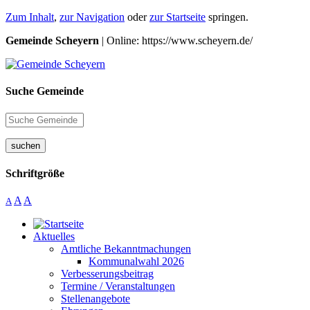
Zum Inhalt
,
zur Navigation
oder
zur Startseite
springen.
Gemeinde Scheyern
| Online: https://www.scheyern.de/
Suche Gemeinde
suchen
Schriftgröße
A
A
A
Aktuelles
Amtliche Bekanntmachungen
Kommunalwahl 2026
Verbesserungsbeitrag
Termine / Veranstaltungen
Stellenangebote