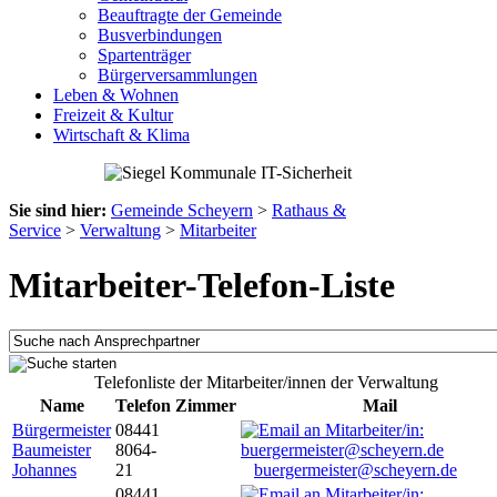
Beauftragte der Gemeinde
Busverbindungen
Spartenträger
Bürgerversammlungen
Leben & Wohnen
Freizeit & Kultur
Wirtschaft & Klima
Sie sind hier:
Gemeinde Scheyern
>
Rathaus &
Service
>
Verwaltung
>
Mitarbeiter
Mitarbeiter-Telefon-Liste
Telefonliste der Mitarbeiter/innen der Verwaltung
Name
Telefon
Zimmer
Mail
Bürgermeister
08441
Baumeister
8064-
Johannes
21
buergermeister@scheyern.de
08441