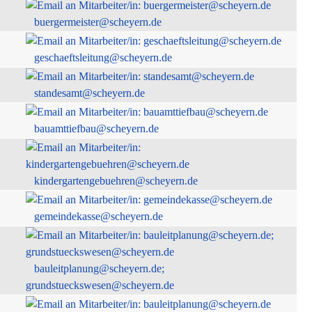
buergermeister@scheyern.de
geschaeftsleitung@scheyern.de
standesamt@scheyern.de
bauamttiefbau@scheyern.de
kindergartengebuehren@scheyern.de
gemeindekasse@scheyern.de
bauleitplanung@scheyern.de;
grundstueckswesen@scheyern.de