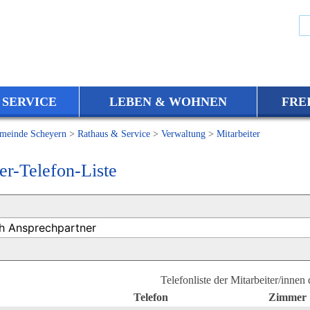
 SERVICE
LEBEN & WOHNEN
FRE
meinde Scheyern
>
Rathaus & Service
>
Verwaltung
>
Mitarbeiter
er-Telefon-Liste
Telefonliste der Mitarbeiter/innen
Telefon
Zimmer