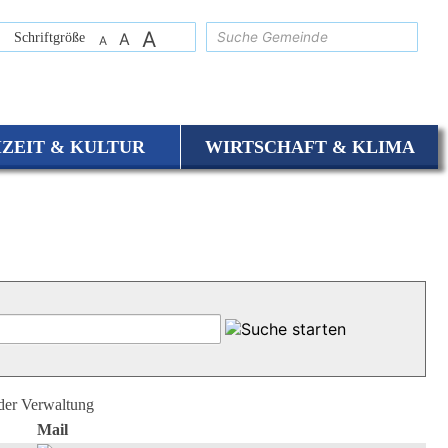
A
suchen
Schriftgröße
A
A
IZEIT & KULTUR
WIRTSCHAFT & KLIMA
 der Verwaltung
Mail