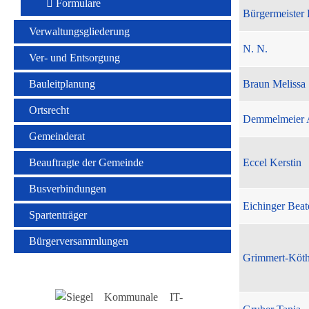
Formulare
Bürgermeister 
Verwaltungsgliederung
N. N.
Ver- und Entsorgung
Bauleitplanung
Braun Melissa
Ortsrecht
Demmelmeier 
Gemeinderat
Beauftragte der Gemeinde
Eccel Kerstin
Busverbindungen
Eichinger Beat
Spartenträger
Bürgerversammlungen
Grimmert-Köt