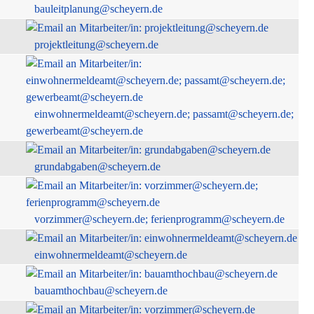
bauleitplanung@scheyern.de
projektleitung@scheyern.de
einwohnermeldeamt@scheyern.de; passamt@scheyern.de;
gewerbeamt@scheyern.de
grundabgaben@scheyern.de
vorzimmer@scheyern.de; ferienprogramm@scheyern.de
einwohnermeldeamt@scheyern.de
bauamthochbau@scheyern.de