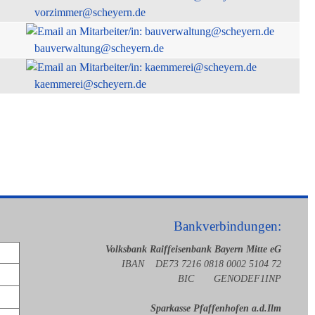
vorzimmer@scheyern.de
bauverwaltung@scheyern.de
kaemmerei@scheyern.de
Bankverbindungen:
Volksbank Raiffeisenbank Bayern Mitte eG
IBAN DE73 7216 0818 0002 5104 72
BIC GENODEF1INP
Sparkasse Pfaffenhofen a.d.Ilm