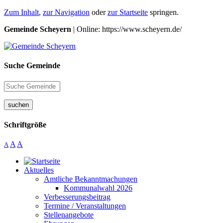
Zum Inhalt
,
zur Navigation
oder
zur Startseite
springen.
Gemeinde Scheyern
| Online: https://www.scheyern.de/
Suche Gemeinde
suchen
Schriftgröße
A
A
A
Aktuelles
Amtliche Bekanntmachungen
Kommunalwahl 2026
Verbesserungsbeitrag
Termine / Veranstaltungen
Stellenangebote