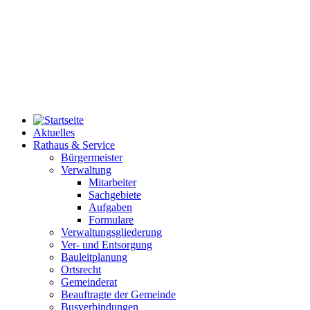
Aktuelles
Rathaus & Service
Bürgermeister
Verwaltung
Mitarbeiter
Sachgebiete
Aufgaben
Formulare
Verwaltungsgliederung
Ver- und Entsorgung
Bauleitplanung
Ortsrecht
Gemeinderat
Beauftragte der Gemeinde
Busverbindungen