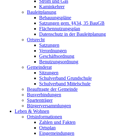
Strom und Gas
Kaminkehrer
Bauleitplanung
Bebauungspläne
Satzungen gem. §§34, 35 BauGB
Flächennutzungsplan
Datenschutz in der Bauleitplanung
Ortsrecht
Satzungen
Verordnungen
Geschäftsordnung
Benutzungsordnung
Gemeinderat
Sitzungen
Schulverband Grundschule
Schulverband Mittelschule
Beauftragte der Gemeinde
Busverbindungen
Spartenträger
Bürgerversammlungen
Leben & Wohnen
Ortsinformationen
Zahlen und Fakten
Ortsplan
Eingemeindungen