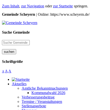
Zum Inhalt
,
zur Navigation
oder
zur Startseite
springen.
Gemeinde Scheyern
| Online: https://www.scheyern.de/
Suche Gemeinde
suchen
Schriftgröße
A
A
A
Aktuelles
Amtliche Bekanntmachungen
Kommunalwahl 2026
Verbesserungsbeitrag
Termine / Veranstaltungen
Stellenangebote