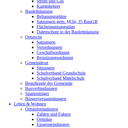
Strom und Gas
Kaminkehrer
Bauleitplanung
Bebauungspläne
Satzungen gem. §§34, 35 BauGB
Flächennutzungsplan
Datenschutz in der Bauleitplanung
Ortsrecht
Satzungen
Verordnungen
Geschäftsordnung
Benutzungsordnung
Gemeinderat
Sitzungen
Schulverband Grundschule
Schulverband Mittelschule
Beauftragte der Gemeinde
Busverbindungen
Spartenträger
Bürgerversammlungen
Leben & Wohnen
Ortsinformationen
Zahlen und Fakten
Ortsplan
Eingemeindungen