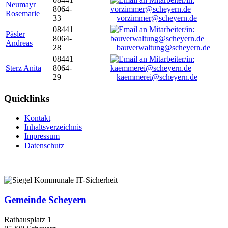
Neumayr
8064-
Rosemarie
33
vorzimmer@scheyern.de
08441
Päsler
8064-
Andreas
28
bauverwaltung@scheyern.de
08441
Sterz Anita
8064-
29
kaemmerei@scheyern.de
Quicklinks
Kontakt
Inhaltsverzeichnis
Impressum
Datenschutz
Gemeinde Scheyern
Rathausplatz 1