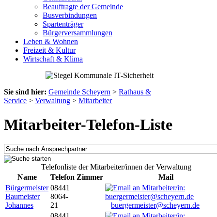
Beauftragte der Gemeinde
Busverbindungen
Spartenträger
Bürgerversammlungen
Leben & Wohnen
Freizeit & Kultur
Wirtschaft & Klima
Sie sind hier:
Gemeinde Scheyern
>
Rathaus &
Service
>
Verwaltung
>
Mitarbeiter
Mitarbeiter-Telefon-Liste
Telefonliste der Mitarbeiter/innen der Verwaltung
Name
Telefon
Zimmer
Mail
Bürgermeister
08441
Baumeister
8064-
Johannes
21
buergermeister@scheyern.de
08441