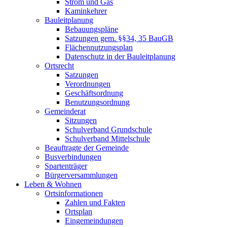
Strom und Gas
Kaminkehrer
Bauleitplanung
Bebauungspläne
Satzungen gem. §§34, 35 BauGB
Flächennutzungsplan
Datenschutz in der Bauleitplanung
Ortsrecht
Satzungen
Verordnungen
Geschäftsordnung
Benutzungsordnung
Gemeinderat
Sitzungen
Schulverband Grundschule
Schulverband Mittelschule
Beauftragte der Gemeinde
Busverbindungen
Spartenträger
Bürgerversammlungen
Leben & Wohnen
Ortsinformationen
Zahlen und Fakten
Ortsplan
Eingemeindungen