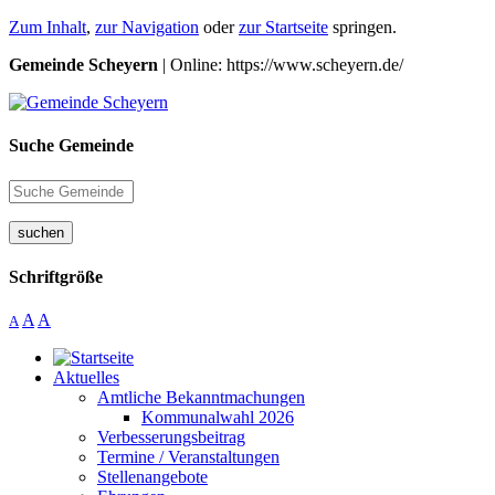
Zum Inhalt
,
zur Navigation
oder
zur Startseite
springen.
Gemeinde Scheyern
| Online: https://www.scheyern.de/
Suche Gemeinde
suchen
Schriftgröße
A
A
A
Aktuelles
Amtliche Bekanntmachungen
Kommunalwahl 2026
Verbesserungsbeitrag
Termine / Veranstaltungen
Stellenangebote