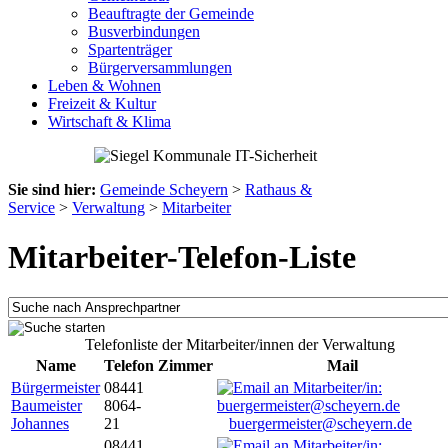
Beauftragte der Gemeinde
Busverbindungen
Spartenträger
Bürgerversammlungen
Leben & Wohnen
Freizeit & Kultur
Wirtschaft & Klima
Sie sind hier:
Gemeinde Scheyern
>
Rathaus &
Service
>
Verwaltung
>
Mitarbeiter
Mitarbeiter-Telefon-Liste
Telefonliste der Mitarbeiter/innen der Verwaltung
Name
Telefon
Zimmer
Mail
Bürgermeister
08441
Baumeister
8064-
Johannes
21
buergermeister@scheyern.de
08441