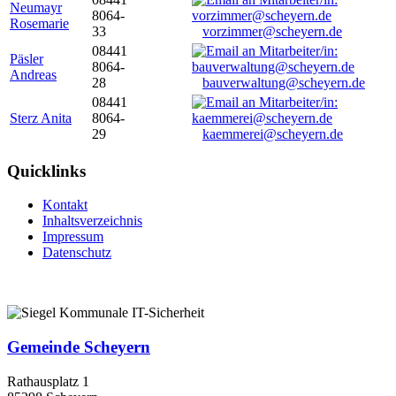
Neumayr
8064-
Rosemarie
33
vorzimmer@scheyern.de
08441
Päsler
8064-
Andreas
28
bauverwaltung@scheyern.de
08441
Sterz Anita
8064-
29
kaemmerei@scheyern.de
Quicklinks
Kontakt
Inhaltsverzeichnis
Impressum
Datenschutz
Gemeinde Scheyern
Rathausplatz 1