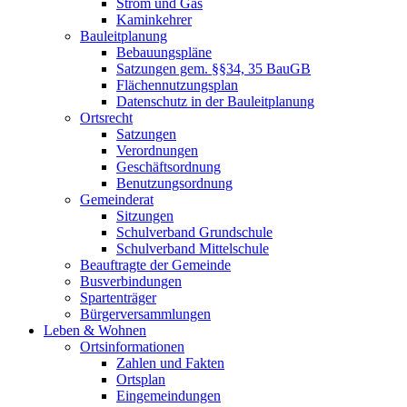
Strom und Gas
Kaminkehrer
Bauleitplanung
Bebauungspläne
Satzungen gem. §§34, 35 BauGB
Flächennutzungsplan
Datenschutz in der Bauleitplanung
Ortsrecht
Satzungen
Verordnungen
Geschäftsordnung
Benutzungsordnung
Gemeinderat
Sitzungen
Schulverband Grundschule
Schulverband Mittelschule
Beauftragte der Gemeinde
Busverbindungen
Spartenträger
Bürgerversammlungen
Leben & Wohnen
Ortsinformationen
Zahlen und Fakten
Ortsplan
Eingemeindungen