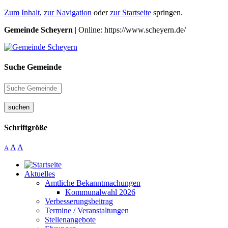
Zum Inhalt
,
zur Navigation
oder
zur Startseite
springen.
Gemeinde Scheyern
| Online: https://www.scheyern.de/
Suche Gemeinde
suchen
Schriftgröße
A
A
A
Aktuelles
Amtliche Bekanntmachungen
Kommunalwahl 2026
Verbesserungsbeitrag
Termine / Veranstaltungen
Stellenangebote