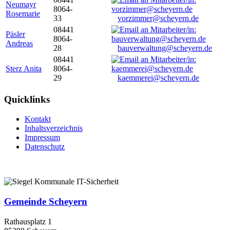
Neumayr
8064-
Rosemarie
33
vorzimmer@scheyern.de
08441
Päsler
8064-
Andreas
28
bauverwaltung@scheyern.de
08441
Sterz Anita
8064-
29
kaemmerei@scheyern.de
Quicklinks
Kontakt
Inhaltsverzeichnis
Impressum
Datenschutz
Gemeinde Scheyern
Rathausplatz 1