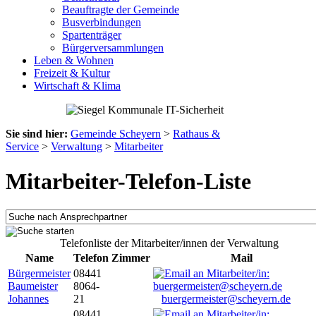
Beauftragte der Gemeinde
Busverbindungen
Spartenträger
Bürgerversammlungen
Leben & Wohnen
Freizeit & Kultur
Wirtschaft & Klima
Sie sind hier:
Gemeinde Scheyern
>
Rathaus &
Service
>
Verwaltung
>
Mitarbeiter
Mitarbeiter-Telefon-Liste
Telefonliste der Mitarbeiter/innen der Verwaltung
Name
Telefon
Zimmer
Mail
Bürgermeister
08441
Baumeister
8064-
Johannes
21
buergermeister@scheyern.de
08441