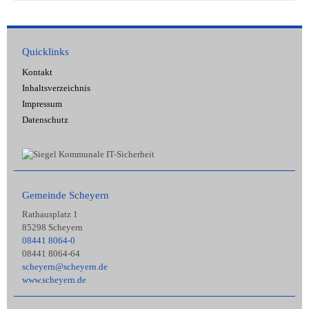
Quicklinks
Kontakt
Inhaltsverzeichnis
Impressum
Datenschutz
Gemeinde Scheyern
Rathausplatz 1
85298 Scheyern
08441 8064-0
08441 8064-64
scheyern@scheyern.de
www.scheyern.de