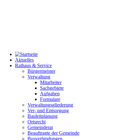
Aktuelles
Rathaus & Service
Bürgermeister
Verwaltung
Mitarbeiter
Sachgebiete
Aufgaben
Formulare
Verwaltungsgliederung
Ver- und Entsorgung
Bauleitplanung
Ortsrecht
Gemeinderat
Beauftragte der Gemeinde
Busverbindungen