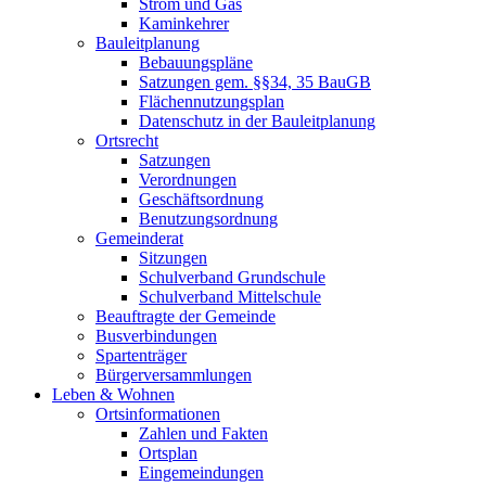
Strom und Gas
Kaminkehrer
Bauleitplanung
Bebauungspläne
Satzungen gem. §§34, 35 BauGB
Flächennutzungsplan
Datenschutz in der Bauleitplanung
Ortsrecht
Satzungen
Verordnungen
Geschäftsordnung
Benutzungsordnung
Gemeinderat
Sitzungen
Schulverband Grundschule
Schulverband Mittelschule
Beauftragte der Gemeinde
Busverbindungen
Spartenträger
Bürgerversammlungen
Leben & Wohnen
Ortsinformationen
Zahlen und Fakten
Ortsplan
Eingemeindungen