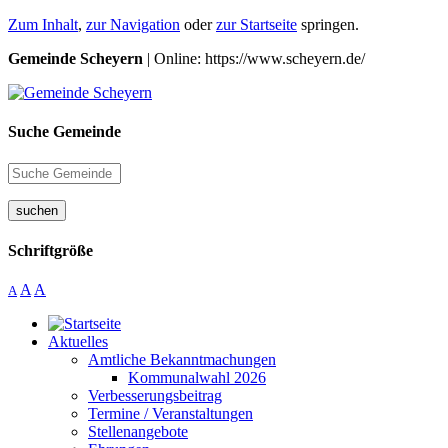
Zum Inhalt
,
zur Navigation
oder
zur Startseite
springen.
Gemeinde Scheyern
| Online: https://www.scheyern.de/
Suche Gemeinde
suchen
Schriftgröße
A
A
A
Aktuelles
Amtliche Bekanntmachungen
Kommunalwahl 2026
Verbesserungsbeitrag
Termine / Veranstaltungen
Stellenangebote