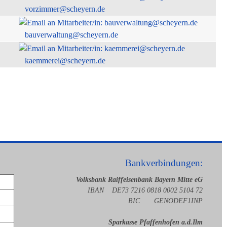
vorzimmer@scheyern.de
bauverwaltung@scheyern.de
kaemmerei@scheyern.de
Bankverbindungen:
Volksbank Raiffeisenbank Bayern Mitte eG
IBAN DE73 7216 0818 0002 5104 72
BIC GENODEF1INP
Sparkasse Pfaffenhofen a.d.Ilm