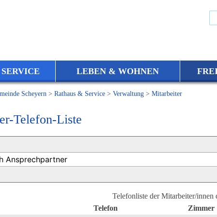
 SERVICE
LEBEN & WOHNEN
FRE
meinde Scheyern
>
Rathaus & Service
>
Verwaltung
>
Mitarbeiter
er-Telefon-Liste
Telefonliste der Mitarbeiter/innen
Telefon
Zimmer