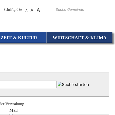
A
suchen
Schriftgröße
A
A
IZEIT & KULTUR
WIRTSCHAFT & KLIMA
 der Verwaltung
Mail