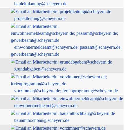
bauleitplanung@scheyern.de
projektleitung@scheyern.de
einwohnermeldeamt@scheyern.de; passamt@scheyern.de;
gewerbeamt@scheyern.de
grundabgaben@scheyern.de
vorzimmer@scheyern.de; ferienprogramm@scheyern.de
einwohnermeldeamt@scheyern.de
bauamthochbau@scheyern.de