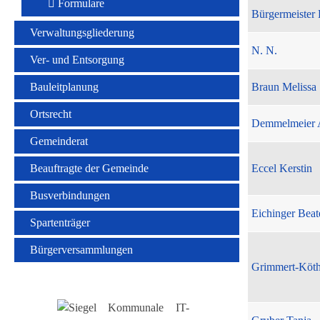
Formulare
Bürgermeister 
Verwaltungsgliederung
N. N.
Ver- und Entsorgung
Bauleitplanung
Braun Melissa
Ortsrecht
Demmelmeier 
Gemeinderat
Beauftragte der Gemeinde
Eccel Kerstin
Busverbindungen
Eichinger Beat
Spartenträger
Bürgerversammlungen
Grimmert-Köt