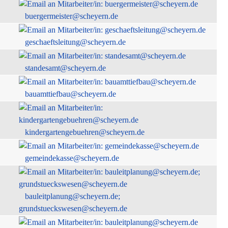
buergermeister@scheyern.de
geschaeftsleitung@scheyern.de
standesamt@scheyern.de
bauamttiefbau@scheyern.de
kindergartengebuehren@scheyern.de
gemeindekasse@scheyern.de
bauleitplanung@scheyern.de;
grundstueckswesen@scheyern.de