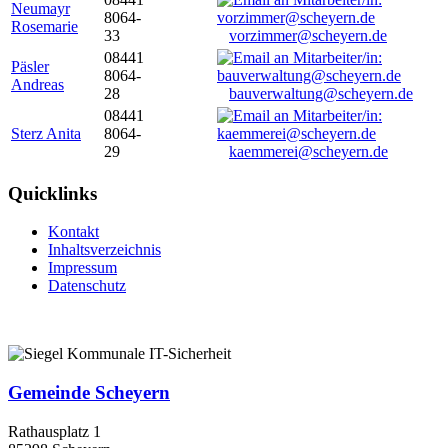
Neumayr
8064-
Rosemarie
33
vorzimmer@scheyern.de
08441
Päsler
8064-
Andreas
28
bauverwaltung@scheyern.de
08441
Sterz Anita
8064-
29
kaemmerei@scheyern.de
Quicklinks
Kontakt
Inhaltsverzeichnis
Impressum
Datenschutz
Gemeinde Scheyern
Rathausplatz 1