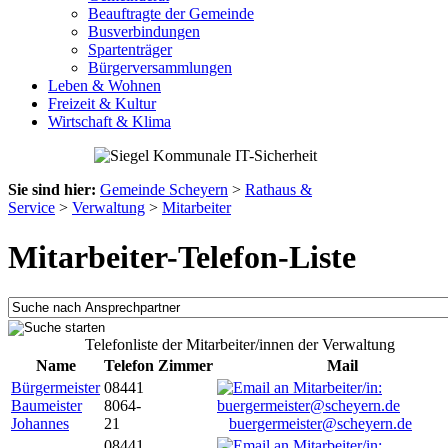
Beauftragte der Gemeinde
Busverbindungen
Spartenträger
Bürgerversammlungen
Leben & Wohnen
Freizeit & Kultur
Wirtschaft & Klima
Sie sind hier:
Gemeinde Scheyern
>
Rathaus &
Service
>
Verwaltung
>
Mitarbeiter
Mitarbeiter-Telefon-Liste
Telefonliste der Mitarbeiter/innen der Verwaltung
Name
Telefon
Zimmer
Mail
Bürgermeister
08441
Baumeister
8064-
Johannes
21
buergermeister@scheyern.de
08441