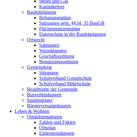
Strom und Gas
Kaminkehrer
Bauleitplanung
Bebauungspläne
Satzungen gem. §§34, 35 BauGB
Flächennutzungsplan
Datenschutz in der Bauleitplanung
Ortsrecht
Satzungen
Verordnungen
Geschäftsordnung
Benutzungsordnung
Gemeinderat
Sitzungen
Schulverband Grundschule
Schulverband Mittelschule
Beauftragte der Gemeinde
Busverbindungen
Spartenträger
Bürgerversammlungen
Leben & Wohnen
Ortsinformationen
Zahlen und Fakten
Ortsplan
Eingemeindungen