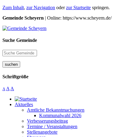
Zum Inhalt
,
zur Navigation
oder
zur Startseite
springen.
Gemeinde Scheyern
| Online: https://www.scheyern.de/
Suche Gemeinde
suchen
Schriftgröße
A
A
A
Aktuelles
Amtliche Bekanntmachungen
Kommunalwahl 2026
Verbesserungsbeitrag
Termine / Veranstaltungen
Stellenangebote