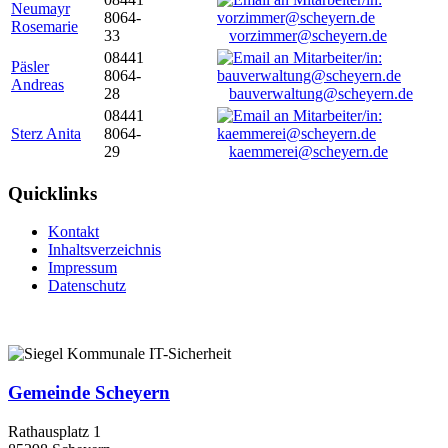
Neumayr
8064-
Rosemarie
33
vorzimmer@scheyern.de
08441
Päsler
8064-
Andreas
28
bauverwaltung@scheyern.de
08441
Sterz Anita
8064-
29
kaemmerei@scheyern.de
Quicklinks
Kontakt
Inhaltsverzeichnis
Impressum
Datenschutz
Gemeinde Scheyern
Rathausplatz 1