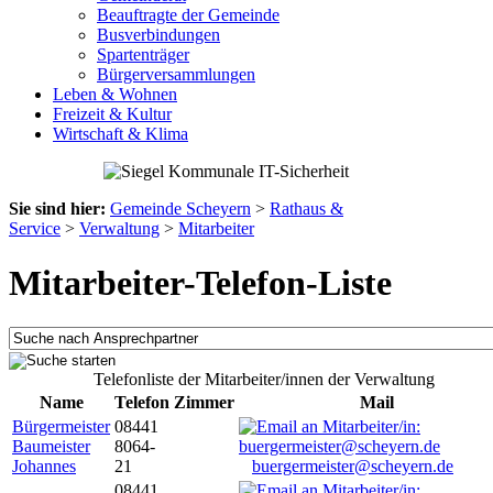
Beauftragte der Gemeinde
Busverbindungen
Spartenträger
Bürgerversammlungen
Leben & Wohnen
Freizeit & Kultur
Wirtschaft & Klima
Sie sind hier:
Gemeinde Scheyern
>
Rathaus &
Service
>
Verwaltung
>
Mitarbeiter
Mitarbeiter-Telefon-Liste
Telefonliste der Mitarbeiter/innen der Verwaltung
Name
Telefon
Zimmer
Mail
Bürgermeister
08441
Baumeister
8064-
Johannes
21
buergermeister@scheyern.de
08441