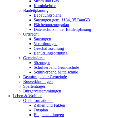
Strom und Gas
Kaminkehrer
Bauleitplanung
Bebauungspläne
Satzungen gem. §§34, 35 BauGB
Flächennutzungsplan
Datenschutz in der Bauleitplanung
Ortsrecht
Satzungen
Verordnungen
Geschäftsordnung
Benutzungsordnung
Gemeinderat
Sitzungen
Schulverband Grundschule
Schulverband Mittelschule
Beauftragte der Gemeinde
Busverbindungen
Spartenträger
Bürgerversammlungen
Leben & Wohnen
Ortsinformationen
Zahlen und Fakten
Ortsplan
Eingemeindungen