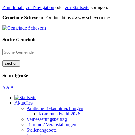
Zum Inhalt
,
zur Navigation
oder
zur Startseite
springen.
Gemeinde Scheyern
| Online: https://www.scheyern.de/
Suche Gemeinde
suchen
Schriftgröße
A
A
A
Aktuelles
Amtliche Bekanntmachungen
Kommunalwahl 2026
Verbesserungsbeitrag
Termine / Veranstaltungen
Stellenangebote