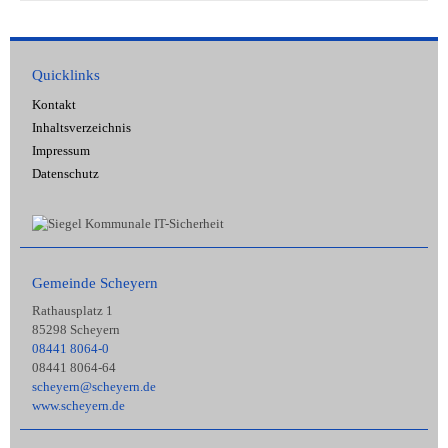
Quicklinks
Kontakt
Inhaltsverzeichnis
Impressum
Datenschutz
Gemeinde Scheyern
Rathausplatz 1
85298 Scheyern
08441 8064-0
08441 8064-64
scheyern@scheyern.de
www.scheyern.de