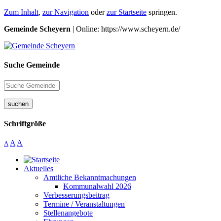
Zum Inhalt
,
zur Navigation
oder
zur Startseite
springen.
Gemeinde Scheyern
| Online: https://www.scheyern.de/
Suche Gemeinde
suchen
Schriftgröße
A
A
A
Aktuelles
Amtliche Bekanntmachungen
Kommunalwahl 2026
Verbesserungsbeitrag
Termine / Veranstaltungen
Stellenangebote