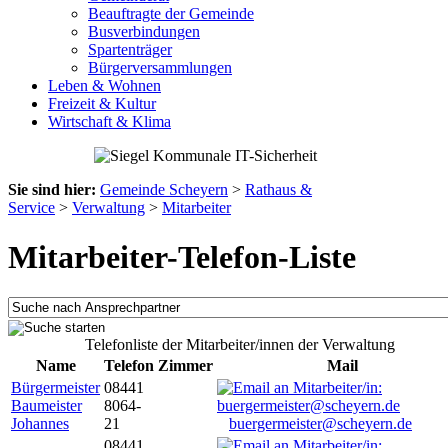
Beauftragte der Gemeinde
Busverbindungen
Spartenträger
Bürgerversammlungen
Leben & Wohnen
Freizeit & Kultur
Wirtschaft & Klima
Sie sind hier:
Gemeinde Scheyern
>
Rathaus &
Service
>
Verwaltung
>
Mitarbeiter
Mitarbeiter-Telefon-Liste
Telefonliste der Mitarbeiter/innen der Verwaltung
Name
Telefon
Zimmer
Mail
Bürgermeister
08441
Baumeister
8064-
Johannes
21
buergermeister@scheyern.de
08441