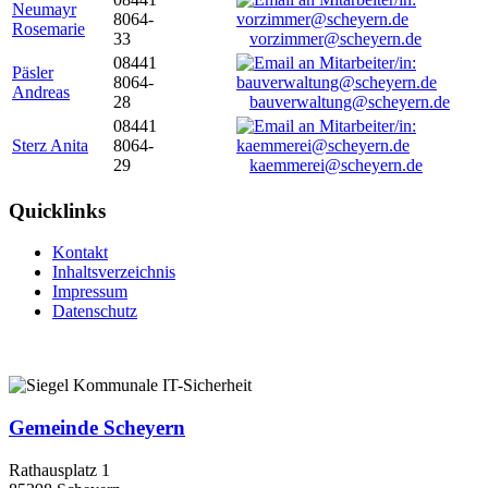
Neumayr
8064-
Rosemarie
33
vorzimmer@scheyern.de
08441
Päsler
8064-
Andreas
28
bauverwaltung@scheyern.de
08441
Sterz Anita
8064-
29
kaemmerei@scheyern.de
Quicklinks
Kontakt
Inhaltsverzeichnis
Impressum
Datenschutz
Gemeinde Scheyern
Rathausplatz 1