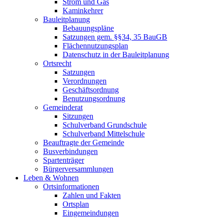
Strom und Gas
Kaminkehrer
Bauleitplanung
Bebauungspläne
Satzungen gem. §§34, 35 BauGB
Flächennutzungsplan
Datenschutz in der Bauleitplanung
Ortsrecht
Satzungen
Verordnungen
Geschäftsordnung
Benutzungsordnung
Gemeinderat
Sitzungen
Schulverband Grundschule
Schulverband Mittelschule
Beauftragte der Gemeinde
Busverbindungen
Spartenträger
Bürgerversammlungen
Leben & Wohnen
Ortsinformationen
Zahlen und Fakten
Ortsplan
Eingemeindungen