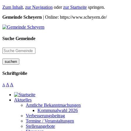
Zum Inhalt
,
zur Navigation
oder
zur Startseite
springen.
Gemeinde Scheyern
| Online: https://www.scheyern.de/
Suche Gemeinde
suchen
Schriftgröße
A
A
A
Aktuelles
Amtliche Bekanntmachungen
Kommunalwahl 2026
Verbesserungsbeitrag
Termine / Veranstaltungen
Stellenangebote