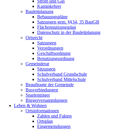
Strom und Gas
Kaminkehrer
Bauleitplanung
Bebauungspläne
Satzungen gem. §§34, 35 BauGB
Flächennutzungsplan
Datenschutz in der Bauleitplanung
Ortsrecht
Satzungen
Verordnungen
Geschäftsordnung
Benutzungsordnung
Gemeinderat
Sitzungen
Schulverband Grundschule
Schulverband Mittelschule
Beauftragte der Gemeinde
Busverbindungen
Spartenträger
Bürgerversammlungen
Leben & Wohnen
Ortsinformationen
Zahlen und Fakten
Ortsplan
Eingemeindungen