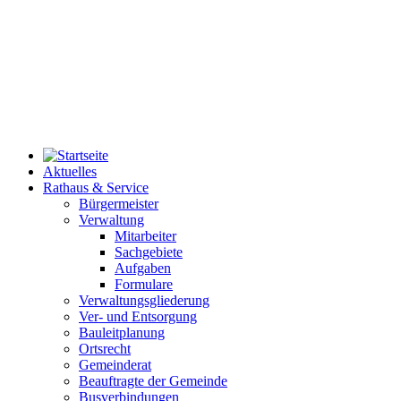
Aktuelles
Rathaus & Service
Bürgermeister
Verwaltung
Mitarbeiter
Sachgebiete
Aufgaben
Formulare
Verwaltungsgliederung
Ver- und Entsorgung
Bauleitplanung
Ortsrecht
Gemeinderat
Beauftragte der Gemeinde
Busverbindungen