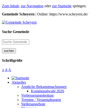
Zum Inhalt
,
zur Navigation
oder
zur Startseite
springen.
Gemeinde Scheyern
| Online: https://www.scheyern.de/
Suche Gemeinde
suchen
Schriftgröße
A
A
A
Aktuelles
Amtliche Bekanntmachungen
Kommunalwahl 2026
Verbesserungsbeitrag
Termine / Veranstaltungen
Stellenangebote