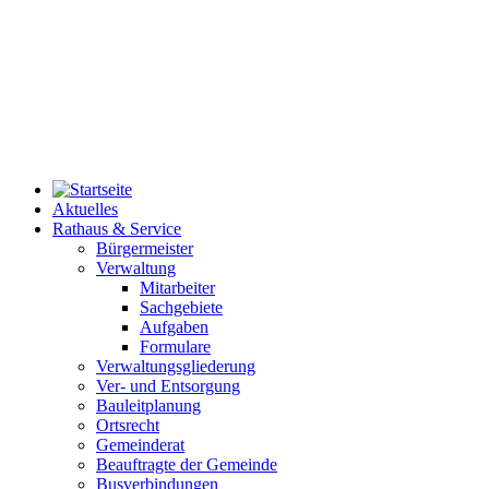
Aktuelles
Rathaus & Service
Bürgermeister
Verwaltung
Mitarbeiter
Sachgebiete
Aufgaben
Formulare
Verwaltungsgliederung
Ver- und Entsorgung
Bauleitplanung
Ortsrecht
Gemeinderat
Beauftragte der Gemeinde
Busverbindungen