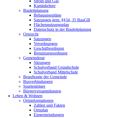
Strom und Gas
Kaminkehrer
Bauleitplanung
Bebauungspläne
Satzungen gem. §§34, 35 BauGB
Flächennutzungsplan
Datenschutz in der Bauleitplanung
Ortsrecht
Satzungen
Verordnungen
Geschäftsordnung
Benutzungsordnung
Gemeinderat
Sitzungen
Schulverband Grundschule
Schulverband Mittelschule
Beauftragte der Gemeinde
Busverbindungen
Spartenträger
Bürgerversammlungen
Leben & Wohnen
Ortsinformationen
Zahlen und Fakten
Ortsplan
Eingemeindungen