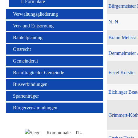
Formulare
Bürgermeister 
Verwaltungsgliederung
N. N.
Ver- und Entsorgung
Bauleitplanung
Braun Melissa
Ortsrecht
Demmelmeier 
Gemeinderat
Beauftragte der Gemeinde
Eccel Kerstin
Busverbindungen
Eichinger Beat
Spartenträger
Bürgerversammlungen
Grimmert-Köt