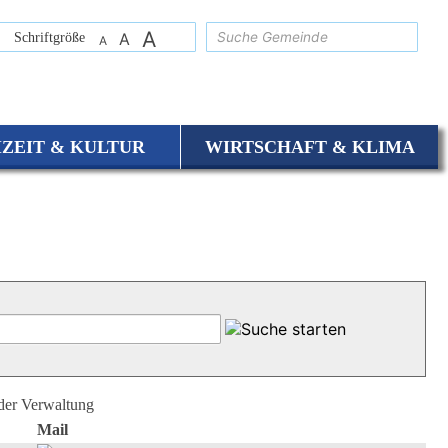
A
suchen
Schriftgröße
A
A
IZEIT & KULTUR
WIRTSCHAFT & KLIMA
 der Verwaltung
Mail