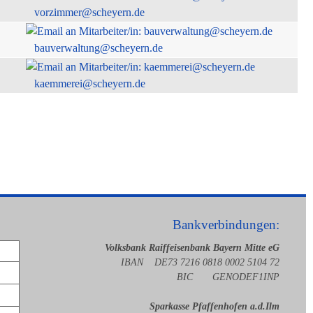
vorzimmer@scheyern.de
bauverwaltung@scheyern.de
kaemmerei@scheyern.de
Bankverbindungen:
Volksbank Raiffeisenbank Bayern Mitte eG
IBAN DE73 7216 0818 0002 5104 72
BIC GENODEF1INP
Sparkasse Pfaffenhofen a.d.Ilm