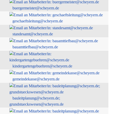
buergermeister@scheyern.de
geschaeftsleitung@scheyern.de
standesamt@scheyern.de
bauamttiefbau@scheyern.de
kindergartengebuehren@scheyern.de
gemeindekasse@scheyern.de
bauleitplanung@scheyern.de;
grundstueckswesen@scheyern.de