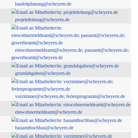
bauleitplanung@scheyern.de
projektleitung@scheyern.de
einwohnermeldeamt@scheyern.de; passamt@scheyern.de;
gewerbeamt@scheyern.de
grundabgaben@scheyern.de
vorzimmer@scheyern.de; ferienprogramm@scheyern.de
einwohnermeldeamt@scheyern.de
bauamthochbau@scheyern.de