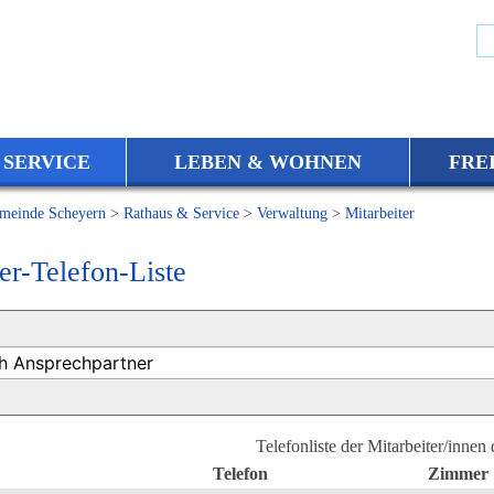
 SERVICE
LEBEN & WOHNEN
FRE
meinde Scheyern
>
Rathaus & Service
>
Verwaltung
>
Mitarbeiter
er-Telefon-Liste
Telefonliste der Mitarbeiter/innen
Telefon
Zimmer