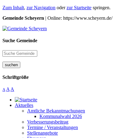
Zum Inhalt
,
zur Navigation
oder
zur Startseite
springen.
Gemeinde Scheyern
| Online: https://www.scheyern.de/
Suche Gemeinde
suchen
Schriftgröße
A
A
A
Aktuelles
Amtliche Bekanntmachungen
Kommunalwahl 2026
Verbesserungsbeitrag
Termine / Veranstaltungen
Stellenangebote