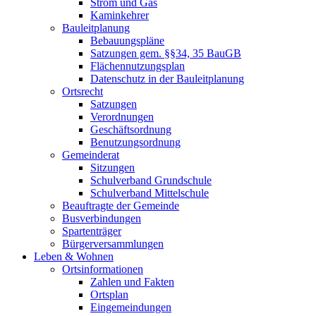
Strom und Gas
Kaminkehrer
Bauleitplanung
Bebauungspläne
Satzungen gem. §§34, 35 BauGB
Flächennutzungsplan
Datenschutz in der Bauleitplanung
Ortsrecht
Satzungen
Verordnungen
Geschäftsordnung
Benutzungsordnung
Gemeinderat
Sitzungen
Schulverband Grundschule
Schulverband Mittelschule
Beauftragte der Gemeinde
Busverbindungen
Spartenträger
Bürgerversammlungen
Leben & Wohnen
Ortsinformationen
Zahlen und Fakten
Ortsplan
Eingemeindungen