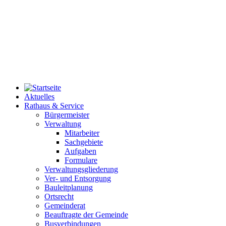
Aktuelles
Rathaus & Service
Bürgermeister
Verwaltung
Mitarbeiter
Sachgebiete
Aufgaben
Formulare
Verwaltungsgliederung
Ver- und Entsorgung
Bauleitplanung
Ortsrecht
Gemeinderat
Beauftragte der Gemeinde
Busverbindungen