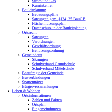
Strom und Gas
Kaminkehrer
Bauleitplanung
Bebauungspläne
Satzungen gem. §§34, 35 BauGB
Flächennutzungsplan
Datenschutz in der Bauleitplanung
Ortsrecht
Satzungen
Verordnungen
Geschäftsordnung
Benutzungsordnung
Gemeinderat
Sitzungen
Schulverband Grundschule
Schulverband Mittelschule
Beauftragte der Gemeinde
Busverbindungen
Spartenträger
Bürgerversammlungen
Leben & Wohnen
Ortsinformationen
Zahlen und Fakten
Ortsplan
Eingemeindungen