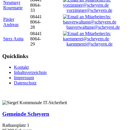
Neumayr
8064-
Rosemarie
33
vorzimmer@scheyern.de
08441
Päsler
8064-
Andreas
28
bauverwaltung@scheyern.de
08441
Sterz Anita
8064-
29
kaemmerei@scheyern.de
Quicklinks
Kontakt
Inhaltsverzeichnis
Impressum
Datenschutz
Gemeinde Scheyern
Rathausplatz 1