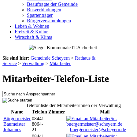
Beauftragte der Gemeinde
Busverbindungen
Spartenträger
Bürgerversammlungen
Leben & Wohnen
Freizeit & Kultur
Wirtschaft & Klima
Sie sind hier:
Gemeinde Scheyern
>
Rathaus &
Service
>
Verwaltung
>
Mitarbeiter
Mitarbeiter-Telefon-Liste
Telefonliste der Mitarbeiter/innen der Verwaltung
Name
Telefon
Zimmer
Mail
Bürgermeister
08441
Baumeister
8064-
Johannes
21
buergermeister@scheyern.de
08441