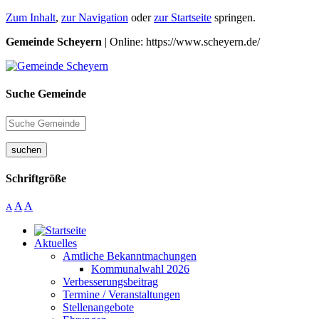
Zum Inhalt
,
zur Navigation
oder
zur Startseite
springen.
Gemeinde Scheyern
| Online: https://www.scheyern.de/
Suche Gemeinde
suchen
Schriftgröße
A
A
A
Aktuelles
Amtliche Bekanntmachungen
Kommunalwahl 2026
Verbesserungsbeitrag
Termine / Veranstaltungen
Stellenangebote