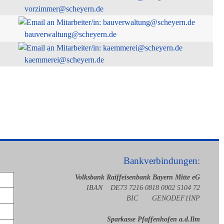
vorzimmer@scheyern.de
bauverwaltung@scheyern.de
kaemmerei@scheyern.de
Bankverbindungen:
Volksbank Raiffeisenbank Bayern Mitte eG
IBAN DE73 7216 0818 0002 5104 72
BIC GENODEF1INP
Sparkasse Pfaffenhofen a.d.Ilm