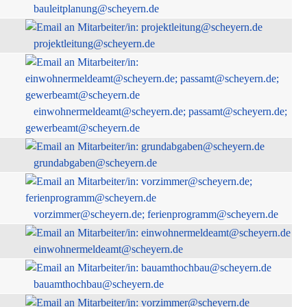
bauleitplanung@scheyern.de
projektleitung@scheyern.de
einwohnermeldeamt@scheyern.de; passamt@scheyern.de;
gewerbeamt@scheyern.de
grundabgaben@scheyern.de
vorzimmer@scheyern.de; ferienprogramm@scheyern.de
einwohnermeldeamt@scheyern.de
bauamthochbau@scheyern.de