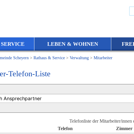
 SERVICE
LEBEN & WOHNEN
FRE
meinde Scheyern
>
Rathaus & Service
>
Verwaltung
>
Mitarbeiter
er-Telefon-Liste
Telefonliste der Mitarbeiter/innen
Telefon
Zimmer