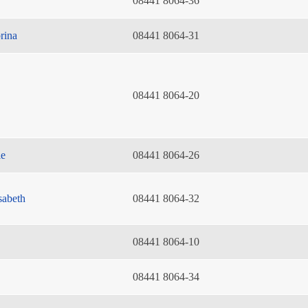
08441 8064-36
rina
08441 8064-31
08441 8064-20
ie
08441 8064-26
sabeth
08441 8064-32
08441 8064-10
08441 8064-34