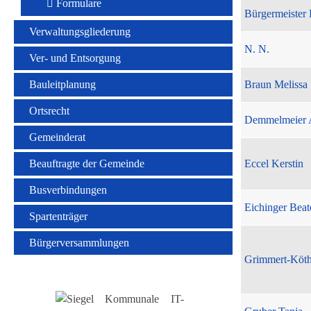
Formulare
Bürgermeister 
Verwaltungsgliederung
N. N.
Ver- und Entsorgung
Bauleitplanung
Braun Melissa
Ortsrecht
Demmelmeier 
Gemeinderat
Beauftragte der Gemeinde
Eccel Kerstin
Busverbindungen
Eichinger Beat
Spartenträger
Bürgerversammlungen
Grimmert-Köt