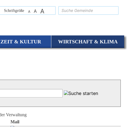
A
suchen
Schriftgröße
A
A
IZEIT & KULTUR
WIRTSCHAFT & KLIMA
 der Verwaltung
Mail