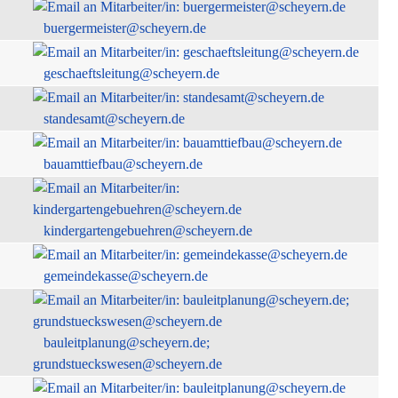
buergermeister@scheyern.de
geschaeftsleitung@scheyern.de
standesamt@scheyern.de
bauamttiefbau@scheyern.de
kindergartengebuehren@scheyern.de
gemeindekasse@scheyern.de
bauleitplanung@scheyern.de;
grundstueckswesen@scheyern.de