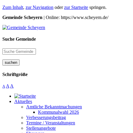
Zum Inhalt
,
zur Navigation
oder
zur Startseite
springen.
Gemeinde Scheyern
| Online: https://www.scheyern.de/
Suche Gemeinde
suchen
Schriftgröße
A
A
A
Aktuelles
Amtliche Bekanntmachungen
Kommunalwahl 2026
Verbesserungsbeitrag
Termine / Veranstaltungen
Stellenangebote