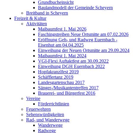
Grundbucheinsicht
Baulandmodell der Gemeinde Scheyern
Breitband in Scheyern
Freizeit & Kultur
Aktivitäten
Maibaumfest 1. Mai 2026
Faschingstreiben Neue Ortsmitte am 07.02.2026
Eröffnung Geh- und Radweg Euernbach -
Eisenhut am 04.04.2025
Einweihung der Neuen Ortsmitte am 29.09.2024
Maibaumfest 1. Mai 2024
VGI-Flexi Auftaktfest am 30.09.2022
Einweihung DGH Euernbach 2022
Hopfakranzlfest 2019
Schäfflertanz 2019
Landesgartenschau 2017
Sänger-/Musikantentreffen 2017
Brauerei- und Bürgerfest 2016
Vereine
Förderrichtlinien
Feuerwehren
Sehenswürdigkeiten
Rad- und Wanderwege
Wanderwege
Radwege