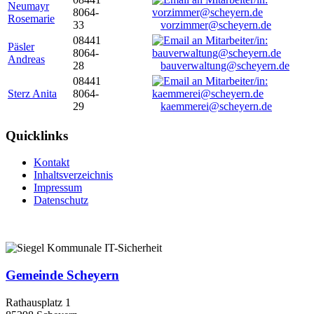
Neumayr
8064-
Rosemarie
33
vorzimmer@scheyern.de
08441
Päsler
8064-
Andreas
28
bauverwaltung@scheyern.de
08441
Sterz Anita
8064-
29
kaemmerei@scheyern.de
Quicklinks
Kontakt
Inhaltsverzeichnis
Impressum
Datenschutz
Gemeinde Scheyern
Rathausplatz 1