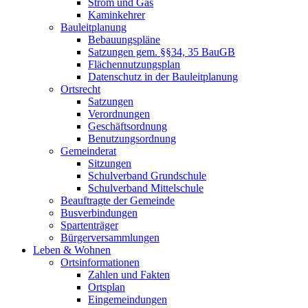
Strom und Gas
Kaminkehrer
Bauleitplanung
Bebauungspläne
Satzungen gem. §§34, 35 BauGB
Flächennutzungsplan
Datenschutz in der Bauleitplanung
Ortsrecht
Satzungen
Verordnungen
Geschäftsordnung
Benutzungsordnung
Gemeinderat
Sitzungen
Schulverband Grundschule
Schulverband Mittelschule
Beauftragte der Gemeinde
Busverbindungen
Spartenträger
Bürgerversammlungen
Leben & Wohnen
Ortsinformationen
Zahlen und Fakten
Ortsplan
Eingemeindungen