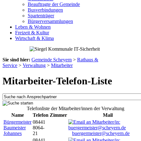
Beauftragte der Gemeinde
Busverbindungen
Spartenträger
Bürgerversammlungen
Leben & Wohnen
Freizeit & Kultur
Wirtschaft & Klima
Sie sind hier:
Gemeinde Scheyern
>
Rathaus &
Service
>
Verwaltung
>
Mitarbeiter
Mitarbeiter-Telefon-Liste
Telefonliste der Mitarbeiter/innen der Verwaltung
Name
Telefon
Zimmer
Mail
Bürgermeister
08441
Baumeister
8064-
Johannes
21
buergermeister@scheyern.de
08441