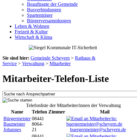
Beauftragte der Gemeinde
Busverbindungen
Spartenträger
Bürgerversammlungen
Leben & Wohnen
Freizeit & Kultur
Wirtschaft & Klima
Sie sind hier:
Gemeinde Scheyern
>
Rathaus &
Service
>
Verwaltung
>
Mitarbeiter
Mitarbeiter-Telefon-Liste
Telefonliste der Mitarbeiter/innen der Verwaltung
Name
Telefon
Zimmer
Mail
Bürgermeister
08441
Baumeister
8064-
Johannes
21
buergermeister@scheyern.de
08441