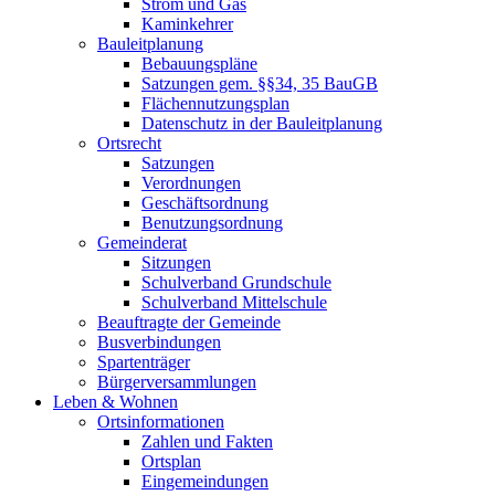
Strom und Gas
Kaminkehrer
Bauleitplanung
Bebauungspläne
Satzungen gem. §§34, 35 BauGB
Flächennutzungsplan
Datenschutz in der Bauleitplanung
Ortsrecht
Satzungen
Verordnungen
Geschäftsordnung
Benutzungsordnung
Gemeinderat
Sitzungen
Schulverband Grundschule
Schulverband Mittelschule
Beauftragte der Gemeinde
Busverbindungen
Spartenträger
Bürgerversammlungen
Leben & Wohnen
Ortsinformationen
Zahlen und Fakten
Ortsplan
Eingemeindungen