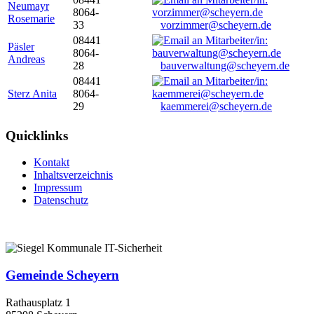
Neumayr
8064-
Rosemarie
33
vorzimmer@scheyern.de
08441
Päsler
8064-
Andreas
28
bauverwaltung@scheyern.de
08441
Sterz Anita
8064-
29
kaemmerei@scheyern.de
Quicklinks
Kontakt
Inhaltsverzeichnis
Impressum
Datenschutz
Gemeinde Scheyern
Rathausplatz 1