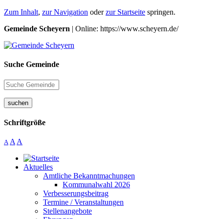
Zum Inhalt
,
zur Navigation
oder
zur Startseite
springen.
Gemeinde Scheyern
| Online: https://www.scheyern.de/
Suche Gemeinde
suchen
Schriftgröße
A
A
A
Aktuelles
Amtliche Bekanntmachungen
Kommunalwahl 2026
Verbesserungsbeitrag
Termine / Veranstaltungen
Stellenangebote