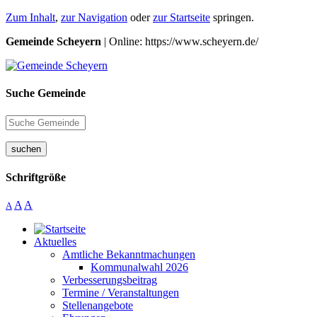
Zum Inhalt
,
zur Navigation
oder
zur Startseite
springen.
Gemeinde Scheyern
| Online: https://www.scheyern.de/
Suche Gemeinde
suchen
Schriftgröße
A
A
A
Aktuelles
Amtliche Bekanntmachungen
Kommunalwahl 2026
Verbesserungsbeitrag
Termine / Veranstaltungen
Stellenangebote