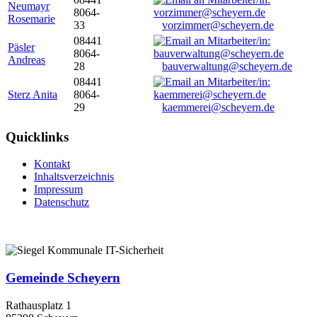
Neumayr
8064-
Rosemarie
33
vorzimmer@scheyern.de
08441
Päsler
8064-
Andreas
28
bauverwaltung@scheyern.de
08441
Sterz Anita
8064-
29
kaemmerei@scheyern.de
Quicklinks
Kontakt
Inhaltsverzeichnis
Impressum
Datenschutz
Gemeinde Scheyern
Rathausplatz 1