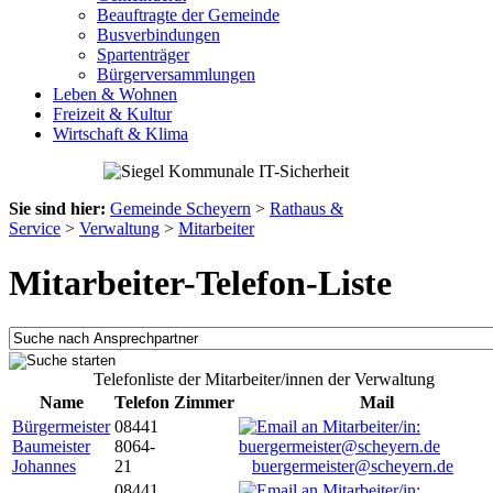
Beauftragte der Gemeinde
Busverbindungen
Spartenträger
Bürgerversammlungen
Leben & Wohnen
Freizeit & Kultur
Wirtschaft & Klima
Sie sind hier:
Gemeinde Scheyern
>
Rathaus &
Service
>
Verwaltung
>
Mitarbeiter
Mitarbeiter-Telefon-Liste
Telefonliste der Mitarbeiter/innen der Verwaltung
Name
Telefon
Zimmer
Mail
Bürgermeister
08441
Baumeister
8064-
Johannes
21
buergermeister@scheyern.de
08441