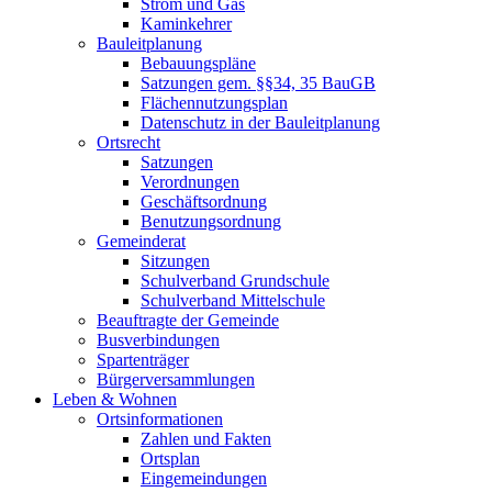
Strom und Gas
Kaminkehrer
Bauleitplanung
Bebauungspläne
Satzungen gem. §§34, 35 BauGB
Flächennutzungsplan
Datenschutz in der Bauleitplanung
Ortsrecht
Satzungen
Verordnungen
Geschäftsordnung
Benutzungsordnung
Gemeinderat
Sitzungen
Schulverband Grundschule
Schulverband Mittelschule
Beauftragte der Gemeinde
Busverbindungen
Spartenträger
Bürgerversammlungen
Leben & Wohnen
Ortsinformationen
Zahlen und Fakten
Ortsplan
Eingemeindungen