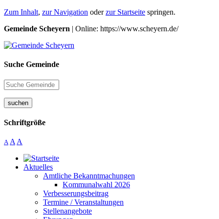
Zum Inhalt
,
zur Navigation
oder
zur Startseite
springen.
Gemeinde Scheyern
| Online: https://www.scheyern.de/
Suche Gemeinde
suchen
Schriftgröße
A
A
A
Aktuelles
Amtliche Bekanntmachungen
Kommunalwahl 2026
Verbesserungsbeitrag
Termine / Veranstaltungen
Stellenangebote