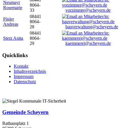
Neumayr
8064-
Rosemarie
33
vorzimmer@scheyern.de
08441
Päsler
8064-
Andreas
28
bauverwaltung@scheyern.de
08441
Sterz Anita
8064-
29
kaemmerei@scheyern.de
Quicklinks
Kontakt
Inhaltsverzeichnis
Impressum
Datenschutz
Gemeinde Scheyern
Rathausplatz 1