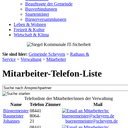
Beauftragte der Gemeinde
Busverbindungen
Spartenträger
Bürgerversammlungen
Leben & Wohnen
Freizeit & Kultur
Wirtschaft & Klima
Sie sind hier:
Gemeinde Scheyern
>
Rathaus &
Service
>
Verwaltung
>
Mitarbeiter
Mitarbeiter-Telefon-Liste
Telefonliste der Mitarbeiter/innen der Verwaltung
Name
Telefon
Zimmer
Mail
Bürgermeister
08441
Baumeister
8064-
Johannes
21
buergermeister@scheyern.de
08441