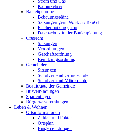
Strom und Gas
Kaminkehrer
Bauleitplanung
Bebauungspläne
Satzungen gem. §§34, 35 BauGB
Flächennutzungsplan
Datenschutz in der Bauleitplanung
Ortsrecht
Satzungen
Verordnungen
Geschäftsordnung
Benutzungsordnung
Gemeinderat
Sitzungen
Schulverband Grundschule
Schulverband Mittelschule
Beauftragte der Gemeinde
Busverbindungen
Spartenträger
Bürgerversammlungen
Leben & Wohnen
Ortsinformationen
Zahlen und Fakten
Ortsplan
Eingemeindungen