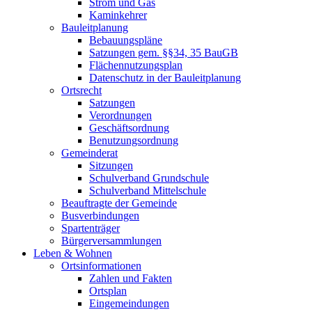
Strom und Gas
Kaminkehrer
Bauleitplanung
Bebauungspläne
Satzungen gem. §§34, 35 BauGB
Flächennutzungsplan
Datenschutz in der Bauleitplanung
Ortsrecht
Satzungen
Verordnungen
Geschäftsordnung
Benutzungsordnung
Gemeinderat
Sitzungen
Schulverband Grundschule
Schulverband Mittelschule
Beauftragte der Gemeinde
Busverbindungen
Spartenträger
Bürgerversammlungen
Leben & Wohnen
Ortsinformationen
Zahlen und Fakten
Ortsplan
Eingemeindungen