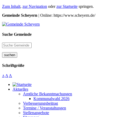
Zum Inhalt
,
zur Navigation
oder
zur Startseite
springen.
Gemeinde Scheyern
| Online: https://www.scheyern.de/
Suche Gemeinde
suchen
Schriftgröße
A
A
A
Aktuelles
Amtliche Bekanntmachungen
Kommunalwahl 2026
Verbesserungsbeitrag
Termine / Veranstaltungen
Stellenangebote