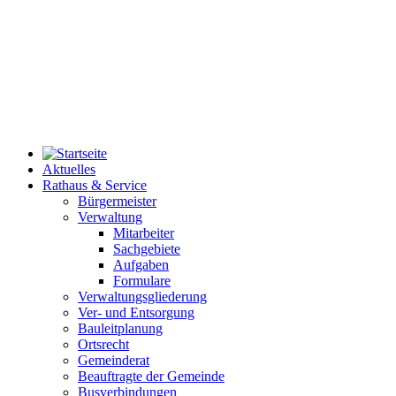
Aktuelles
Rathaus & Service
Bürgermeister
Verwaltung
Mitarbeiter
Sachgebiete
Aufgaben
Formulare
Verwaltungsgliederung
Ver- und Entsorgung
Bauleitplanung
Ortsrecht
Gemeinderat
Beauftragte der Gemeinde
Busverbindungen