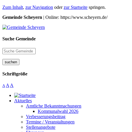
Zum Inhalt
,
zur Navigation
oder
zur Startseite
springen.
Gemeinde Scheyern
| Online: https://www.scheyern.de/
Suche Gemeinde
suchen
Schriftgröße
A
A
A
Aktuelles
Amtliche Bekanntmachungen
Kommunalwahl 2026
Verbesserungsbeitrag
Termine / Veranstaltungen
Stellenangebote