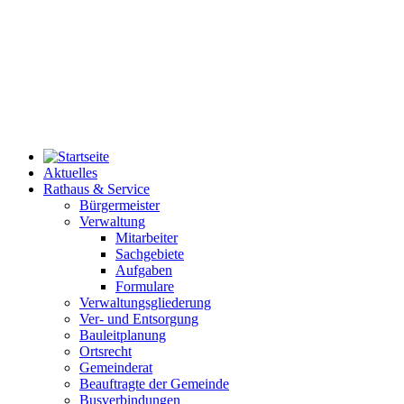
Aktuelles
Rathaus & Service
Bürgermeister
Verwaltung
Mitarbeiter
Sachgebiete
Aufgaben
Formulare
Verwaltungsgliederung
Ver- und Entsorgung
Bauleitplanung
Ortsrecht
Gemeinderat
Beauftragte der Gemeinde
Busverbindungen