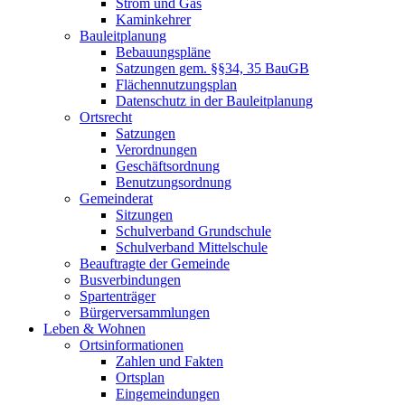
Strom und Gas
Kaminkehrer
Bauleitplanung
Bebauungspläne
Satzungen gem. §§34, 35 BauGB
Flächennutzungsplan
Datenschutz in der Bauleitplanung
Ortsrecht
Satzungen
Verordnungen
Geschäftsordnung
Benutzungsordnung
Gemeinderat
Sitzungen
Schulverband Grundschule
Schulverband Mittelschule
Beauftragte der Gemeinde
Busverbindungen
Spartenträger
Bürgerversammlungen
Leben & Wohnen
Ortsinformationen
Zahlen und Fakten
Ortsplan
Eingemeindungen