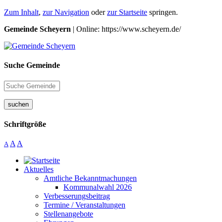
Zum Inhalt
,
zur Navigation
oder
zur Startseite
springen.
Gemeinde Scheyern
| Online: https://www.scheyern.de/
Suche Gemeinde
suchen
Schriftgröße
A
A
A
Aktuelles
Amtliche Bekanntmachungen
Kommunalwahl 2026
Verbesserungsbeitrag
Termine / Veranstaltungen
Stellenangebote