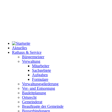
Aktuelles
Rathaus & Service
Bürgermeister
Verwaltung
Mitarbeiter
Sachgebiete
Aufgaben
Formulare
Verwaltungsgliederung
Ver- und Entsorgung
Bauleitplanung
Ortsrecht
Gemeinderat
Beauftragte der Gemeinde
Busverbindungen