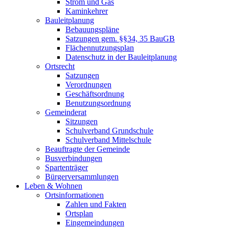
Strom und Gas
Kaminkehrer
Bauleitplanung
Bebauungspläne
Satzungen gem. §§34, 35 BauGB
Flächennutzungsplan
Datenschutz in der Bauleitplanung
Ortsrecht
Satzungen
Verordnungen
Geschäftsordnung
Benutzungsordnung
Gemeinderat
Sitzungen
Schulverband Grundschule
Schulverband Mittelschule
Beauftragte der Gemeinde
Busverbindungen
Spartenträger
Bürgerversammlungen
Leben & Wohnen
Ortsinformationen
Zahlen und Fakten
Ortsplan
Eingemeindungen