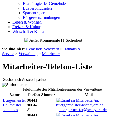
Beauftragte der Gemeinde
Busverbindungen
Spartenträger
Bürgerversammlungen
Leben & Wohnen
Freizeit & Kultur
Wirtschaft & Klima
Sie sind hier:
Gemeinde Scheyern
>
Rathaus &
Service
>
Verwaltung
>
Mitarbeiter
Mitarbeiter-Telefon-Liste
Telefonliste der Mitarbeiter/innen der Verwaltung
Name
Telefon
Zimmer
Mail
Bürgermeister
08441
Baumeister
8064-
Johannes
21
buergermeister@scheyern.de
08441