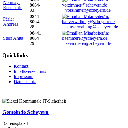
Neumayr
8064-
Rosemarie
33
vorzimmer@scheyern.de
08441
Päsler
8064-
Andreas
28
bauverwaltung@scheyern.de
08441
Sterz Anita
8064-
29
kaemmerei@scheyern.de
Quicklinks
Kontakt
Inhaltsverzeichnis
Impressum
Datenschutz
Gemeinde Scheyern
Rathausplatz 1