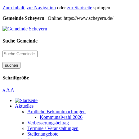
Zum Inhalt
,
zur Navigation
oder
zur Startseite
springen.
Gemeinde Scheyern
| Online: https://www.scheyern.de/
Suche Gemeinde
suchen
Schriftgröße
A
A
A
Aktuelles
Amtliche Bekanntmachungen
Kommunalwahl 2026
Verbesserungsbeitrag
Termine / Veranstaltungen
Stellenangebote