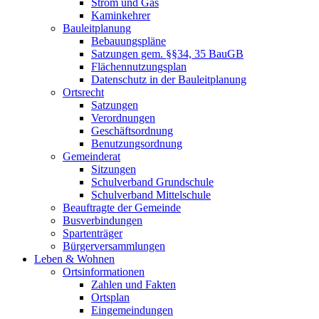
Strom und Gas
Kaminkehrer
Bauleitplanung
Bebauungspläne
Satzungen gem. §§34, 35 BauGB
Flächennutzungsplan
Datenschutz in der Bauleitplanung
Ortsrecht
Satzungen
Verordnungen
Geschäftsordnung
Benutzungsordnung
Gemeinderat
Sitzungen
Schulverband Grundschule
Schulverband Mittelschule
Beauftragte der Gemeinde
Busverbindungen
Spartenträger
Bürgerversammlungen
Leben & Wohnen
Ortsinformationen
Zahlen und Fakten
Ortsplan
Eingemeindungen