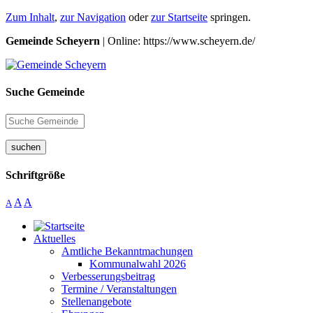
Zum Inhalt
,
zur Navigation
oder
zur Startseite
springen.
Gemeinde Scheyern
| Online: https://www.scheyern.de/
Suche Gemeinde
suchen
Schriftgröße
A
A
A
Aktuelles
Amtliche Bekanntmachungen
Kommunalwahl 2026
Verbesserungsbeitrag
Termine / Veranstaltungen
Stellenangebote