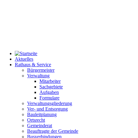
Aktuelles
Rathaus & Service
Bürgermeister
Verwaltung
Mitarbeiter
Sachgebiete
Aufgaben
Formulare
Verwaltungsgliederung
Ver- und Entsorgung
Bauleitplanung
Ortsrecht
Gemeinderat
Beauftragte der Gemeinde
Busverbindungen