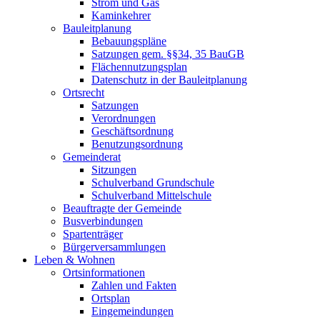
Strom und Gas
Kaminkehrer
Bauleitplanung
Bebauungspläne
Satzungen gem. §§34, 35 BauGB
Flächennutzungsplan
Datenschutz in der Bauleitplanung
Ortsrecht
Satzungen
Verordnungen
Geschäftsordnung
Benutzungsordnung
Gemeinderat
Sitzungen
Schulverband Grundschule
Schulverband Mittelschule
Beauftragte der Gemeinde
Busverbindungen
Spartenträger
Bürgerversammlungen
Leben & Wohnen
Ortsinformationen
Zahlen und Fakten
Ortsplan
Eingemeindungen