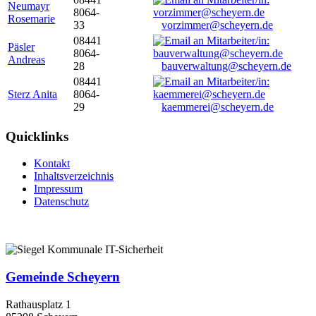
Neumayr
8064-
Rosemarie
33
vorzimmer@scheyern.de
08441
Päsler
8064-
Andreas
28
bauverwaltung@scheyern.de
08441
Sterz Anita
8064-
29
kaemmerei@scheyern.de
Quicklinks
Kontakt
Inhaltsverzeichnis
Impressum
Datenschutz
Gemeinde Scheyern
Rathausplatz 1