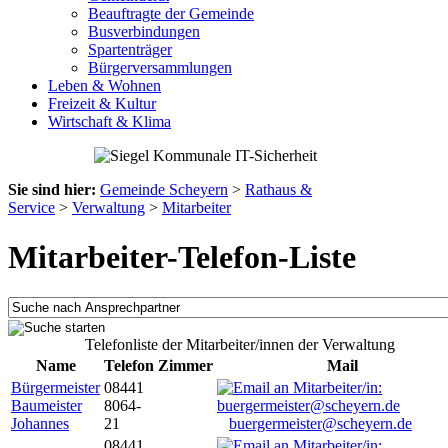
Beauftragte der Gemeinde
Busverbindungen
Spartenträger
Bürgerversammlungen
Leben & Wohnen
Freizeit & Kultur
Wirtschaft & Klima
Sie sind hier:
Gemeinde Scheyern
>
Rathaus &
Service
>
Verwaltung
>
Mitarbeiter
Mitarbeiter-Telefon-Liste
Telefonliste der Mitarbeiter/innen der Verwaltung
Name
Telefon
Zimmer
Mail
Bürgermeister
08441
Baumeister
8064-
Johannes
21
buergermeister@scheyern.de
08441