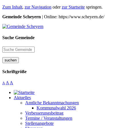
Zum Inhalt
,
zur Navigation
oder
zur Startseite
springen.
Gemeinde Scheyern
| Online: https://www.scheyern.de/
Suche Gemeinde
suchen
Schriftgröße
A
A
A
Aktuelles
Amtliche Bekanntmachungen
Kommunalwahl 2026
Verbesserungsbeitrag
Termine / Veranstaltungen
Stellenangebote