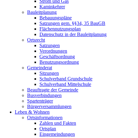
Strom und Gas
Kaminkehrer
Bauleitplanung
Bebauungspläne
Satzungen gem. §§34, 35 BauGB
Flächennutzungsplan
Datenschutz in der Bauleitplanung
Ortsrecht
Satzungen
Verordnungen
Geschäftsordnung
Benutzungsordnung
Gemeinderat
Sitzungen
Schulverband Grundschule
Schulverband Mittelschule
Beauftragte der Gemeinde
Busverbindungen
Spartenträger
Bürgerversammlungen
Leben & Wohnen
Ortsinformationen
Zahlen und Fakten
Ortsplan
Eingemeindungen