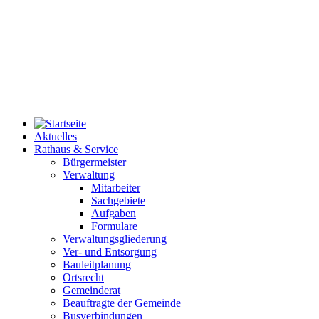
Aktuelles
Rathaus & Service
Bürgermeister
Verwaltung
Mitarbeiter
Sachgebiete
Aufgaben
Formulare
Verwaltungsgliederung
Ver- und Entsorgung
Bauleitplanung
Ortsrecht
Gemeinderat
Beauftragte der Gemeinde
Busverbindungen