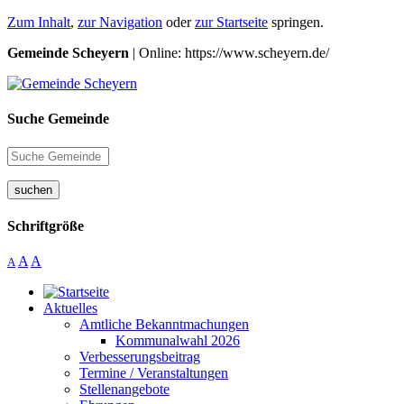
Zum Inhalt
,
zur Navigation
oder
zur Startseite
springen.
Gemeinde Scheyern
| Online: https://www.scheyern.de/
Suche Gemeinde
suchen
Schriftgröße
A
A
A
Aktuelles
Amtliche Bekanntmachungen
Kommunalwahl 2026
Verbesserungsbeitrag
Termine / Veranstaltungen
Stellenangebote