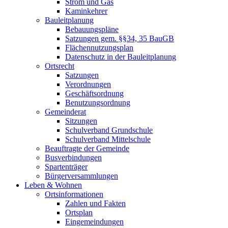
Strom und Gas
Kaminkehrer
Bauleitplanung
Bebauungspläne
Satzungen gem. §§34, 35 BauGB
Flächennutzungsplan
Datenschutz in der Bauleitplanung
Ortsrecht
Satzungen
Verordnungen
Geschäftsordnung
Benutzungsordnung
Gemeinderat
Sitzungen
Schulverband Grundschule
Schulverband Mittelschule
Beauftragte der Gemeinde
Busverbindungen
Spartenträger
Bürgerversammlungen
Leben & Wohnen
Ortsinformationen
Zahlen und Fakten
Ortsplan
Eingemeindungen