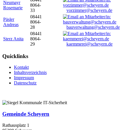
Neumayr
8064-
Rosemarie
33
vorzimmer@scheyern.de
08441
Päsler
8064-
Andreas
28
bauverwaltung@scheyern.de
08441
Sterz Anita
8064-
29
kaemmerei@scheyern.de
Quicklinks
Kontakt
Inhaltsverzeichnis
Impressum
Datenschutz
Gemeinde Scheyern
Rathausplatz 1