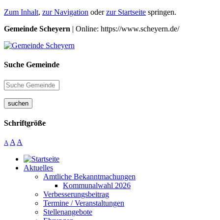
Zum Inhalt
,
zur Navigation
oder
zur Startseite
springen.
Gemeinde Scheyern
| Online: https://www.scheyern.de/
Suche Gemeinde
suchen
Schriftgröße
A
A
A
Aktuelles
Amtliche Bekanntmachungen
Kommunalwahl 2026
Verbesserungsbeitrag
Termine / Veranstaltungen
Stellenangebote