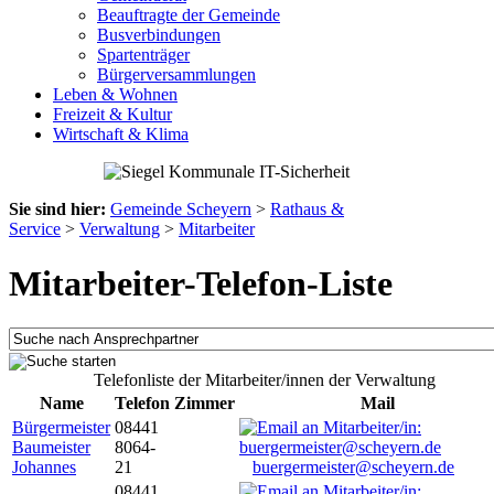
Beauftragte der Gemeinde
Busverbindungen
Spartenträger
Bürgerversammlungen
Leben & Wohnen
Freizeit & Kultur
Wirtschaft & Klima
Sie sind hier:
Gemeinde Scheyern
>
Rathaus &
Service
>
Verwaltung
>
Mitarbeiter
Mitarbeiter-Telefon-Liste
Telefonliste der Mitarbeiter/innen der Verwaltung
Name
Telefon
Zimmer
Mail
Bürgermeister
08441
Baumeister
8064-
Johannes
21
buergermeister@scheyern.de
08441