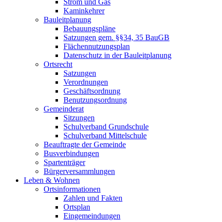
Strom und Gas
Kaminkehrer
Bauleitplanung
Bebauungspläne
Satzungen gem. §§34, 35 BauGB
Flächennutzungsplan
Datenschutz in der Bauleitplanung
Ortsrecht
Satzungen
Verordnungen
Geschäftsordnung
Benutzungsordnung
Gemeinderat
Sitzungen
Schulverband Grundschule
Schulverband Mittelschule
Beauftragte der Gemeinde
Busverbindungen
Spartenträger
Bürgerversammlungen
Leben & Wohnen
Ortsinformationen
Zahlen und Fakten
Ortsplan
Eingemeindungen