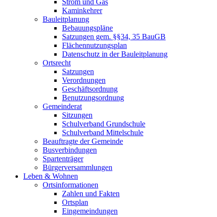
Strom und Gas
Kaminkehrer
Bauleitplanung
Bebauungspläne
Satzungen gem. §§34, 35 BauGB
Flächennutzungsplan
Datenschutz in der Bauleitplanung
Ortsrecht
Satzungen
Verordnungen
Geschäftsordnung
Benutzungsordnung
Gemeinderat
Sitzungen
Schulverband Grundschule
Schulverband Mittelschule
Beauftragte der Gemeinde
Busverbindungen
Spartenträger
Bürgerversammlungen
Leben & Wohnen
Ortsinformationen
Zahlen und Fakten
Ortsplan
Eingemeindungen