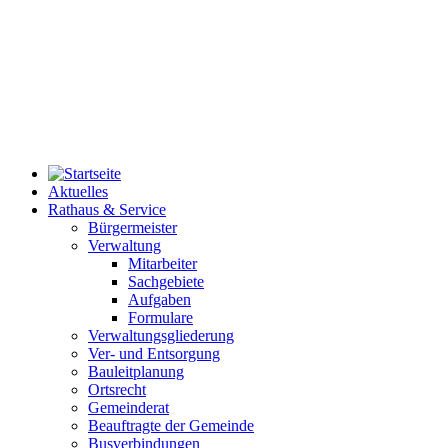
Aktuelles
Rathaus & Service
Bürgermeister
Verwaltung
Mitarbeiter
Sachgebiete
Aufgaben
Formulare
Verwaltungsgliederung
Ver- und Entsorgung
Bauleitplanung
Ortsrecht
Gemeinderat
Beauftragte der Gemeinde
Busverbindungen