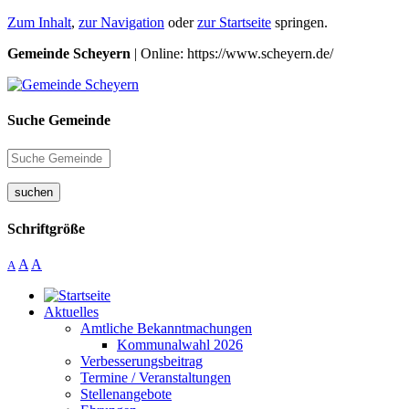
Zum Inhalt
,
zur Navigation
oder
zur Startseite
springen.
Gemeinde Scheyern
| Online: https://www.scheyern.de/
Suche Gemeinde
suchen
Schriftgröße
A
A
A
Aktuelles
Amtliche Bekanntmachungen
Kommunalwahl 2026
Verbesserungsbeitrag
Termine / Veranstaltungen
Stellenangebote