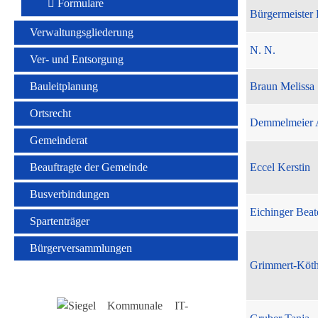
Formulare
Bürgermeister 
Verwaltungsgliederung
N. N.
Ver- und Entsorgung
Bauleitplanung
Braun Melissa
Ortsrecht
Demmelmeier 
Gemeinderat
Beauftragte der Gemeinde
Eccel Kerstin
Busverbindungen
Eichinger Beat
Spartenträger
Bürgerversammlungen
Grimmert-Köt