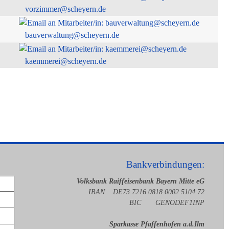
vorzimmer@scheyern.de
bauverwaltung@scheyern.de
kaemmerei@scheyern.de
Bankverbindungen:
Volksbank Raiffeisenbank Bayern Mitte eG
IBAN DE73 7216 0818 0002 5104 72
BIC GENODEF1INP
Sparkasse Pfaffenhofen a.d.Ilm