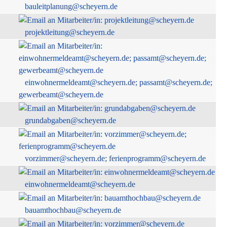
bauleitplanung@scheyern.de
projektleitung@scheyern.de
einwohnermeldeamt@scheyern.de; passamt@scheyern.de;
gewerbeamt@scheyern.de
grundabgaben@scheyern.de
vorzimmer@scheyern.de; ferienprogramm@scheyern.de
einwohnermeldeamt@scheyern.de
bauamthochbau@scheyern.de