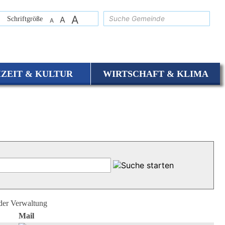
A
suchen
Schriftgröße
A
A
IZEIT & KULTUR
WIRTSCHAFT & KLIMA
 der Verwaltung
Mail