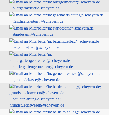
buergermeister@scheyern.de
geschaeftsleitung@scheyern.de
standesamt@scheyern.de
bauamttiefbau@scheyern.de
kindergartengebuehren@scheyern.de
gemeindekasse@scheyern.de
bauleitplanung@scheyern.de;
grundstueckswesen@scheyern.de