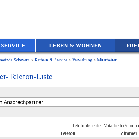
 SERVICE
LEBEN & WOHNEN
FRE
meinde Scheyern
>
Rathaus & Service
>
Verwaltung
>
Mitarbeiter
er-Telefon-Liste
Telefonliste der Mitarbeiter/innen
Telefon
Zimmer