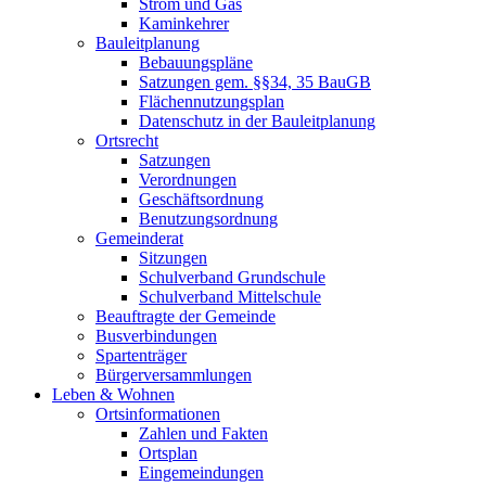
Strom und Gas
Kaminkehrer
Bauleitplanung
Bebauungspläne
Satzungen gem. §§34, 35 BauGB
Flächennutzungsplan
Datenschutz in der Bauleitplanung
Ortsrecht
Satzungen
Verordnungen
Geschäftsordnung
Benutzungsordnung
Gemeinderat
Sitzungen
Schulverband Grundschule
Schulverband Mittelschule
Beauftragte der Gemeinde
Busverbindungen
Spartenträger
Bürgerversammlungen
Leben & Wohnen
Ortsinformationen
Zahlen und Fakten
Ortsplan
Eingemeindungen