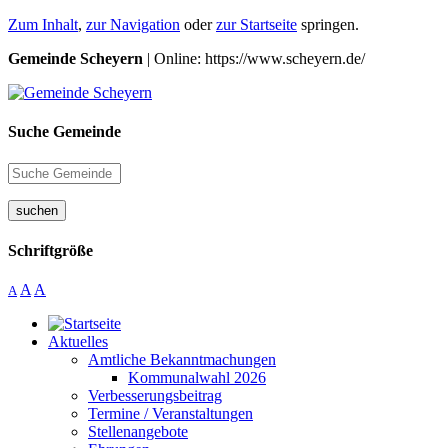
Zum Inhalt
,
zur Navigation
oder
zur Startseite
springen.
Gemeinde Scheyern
| Online: https://www.scheyern.de/
Suche Gemeinde
suchen
Schriftgröße
A
A
A
Aktuelles
Amtliche Bekanntmachungen
Kommunalwahl 2026
Verbesserungsbeitrag
Termine / Veranstaltungen
Stellenangebote