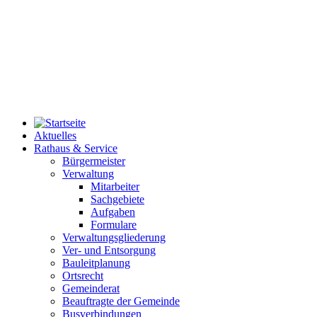
Aktuelles
Rathaus & Service
Bürgermeister
Verwaltung
Mitarbeiter
Sachgebiete
Aufgaben
Formulare
Verwaltungsgliederung
Ver- und Entsorgung
Bauleitplanung
Ortsrecht
Gemeinderat
Beauftragte der Gemeinde
Busverbindungen