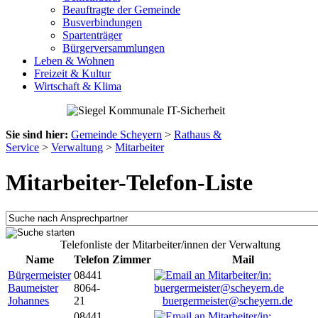
Beauftragte der Gemeinde
Busverbindungen
Spartenträger
Bürgerversammlungen
Leben & Wohnen
Freizeit & Kultur
Wirtschaft & Klima
Sie sind hier:
Gemeinde Scheyern
>
Rathaus &
Service
>
Verwaltung
>
Mitarbeiter
Mitarbeiter-Telefon-Liste
Telefonliste der Mitarbeiter/innen der Verwaltung
Name
Telefon
Zimmer
Mail
Bürgermeister
08441
Baumeister
8064-
Johannes
21
buergermeister@scheyern.de
08441