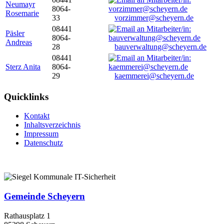
Neumayr
8064-
Rosemarie
33
vorzimmer@scheyern.de
08441
Päsler
8064-
Andreas
28
bauverwaltung@scheyern.de
08441
Sterz Anita
8064-
29
kaemmerei@scheyern.de
Quicklinks
Kontakt
Inhaltsverzeichnis
Impressum
Datenschutz
Gemeinde Scheyern
Rathausplatz 1