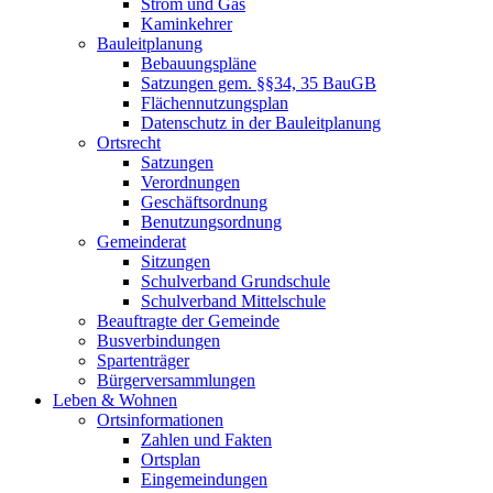
Strom und Gas
Kaminkehrer
Bauleitplanung
Bebauungspläne
Satzungen gem. §§34, 35 BauGB
Flächennutzungsplan
Datenschutz in der Bauleitplanung
Ortsrecht
Satzungen
Verordnungen
Geschäftsordnung
Benutzungsordnung
Gemeinderat
Sitzungen
Schulverband Grundschule
Schulverband Mittelschule
Beauftragte der Gemeinde
Busverbindungen
Spartenträger
Bürgerversammlungen
Leben & Wohnen
Ortsinformationen
Zahlen und Fakten
Ortsplan
Eingemeindungen