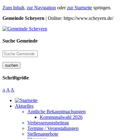
Zum Inhalt
,
zur Navigation
oder
zur Startseite
springen.
Gemeinde Scheyern
| Online: https://www.scheyern.de/
Suche Gemeinde
suchen
Schriftgröße
A
A
A
Aktuelles
Amtliche Bekanntmachungen
Kommunalwahl 2026
Verbesserungsbeitrag
Termine / Veranstaltungen
Stellenangebote