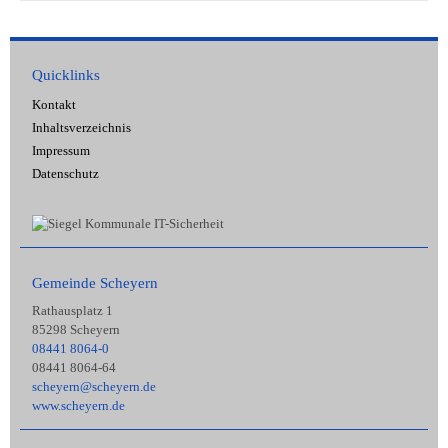
Quicklinks
Kontakt
Inhaltsverzeichnis
Impressum
Datenschutz
Gemeinde Scheyern
Rathausplatz 1
85298 Scheyern
08441 8064-0
08441 8064-64
scheyern@scheyern.de
www.scheyern.de