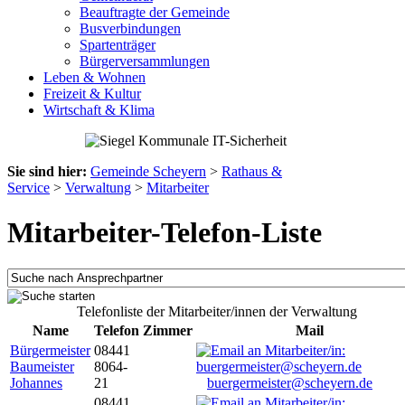
Beauftragte der Gemeinde
Busverbindungen
Spartenträger
Bürgerversammlungen
Leben & Wohnen
Freizeit & Kultur
Wirtschaft & Klima
Sie sind hier:
Gemeinde Scheyern
>
Rathaus &
Service
>
Verwaltung
>
Mitarbeiter
Mitarbeiter-Telefon-Liste
Telefonliste der Mitarbeiter/innen der Verwaltung
Name
Telefon
Zimmer
Mail
Bürgermeister
08441
Baumeister
8064-
Johannes
21
buergermeister@scheyern.de
08441