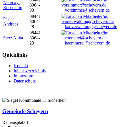
Neumayr
8064-
Rosemarie
33
vorzimmer@scheyern.de
08441
Päsler
8064-
Andreas
28
bauverwaltung@scheyern.de
08441
Sterz Anita
8064-
29
kaemmerei@scheyern.de
Quicklinks
Kontakt
Inhaltsverzeichnis
Impressum
Datenschutz
Gemeinde Scheyern
Rathausplatz 1