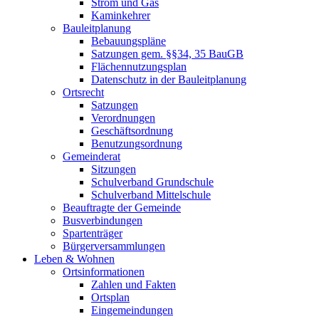
Strom und Gas
Kaminkehrer
Bauleitplanung
Bebauungspläne
Satzungen gem. §§34, 35 BauGB
Flächennutzungsplan
Datenschutz in der Bauleitplanung
Ortsrecht
Satzungen
Verordnungen
Geschäftsordnung
Benutzungsordnung
Gemeinderat
Sitzungen
Schulverband Grundschule
Schulverband Mittelschule
Beauftragte der Gemeinde
Busverbindungen
Spartenträger
Bürgerversammlungen
Leben & Wohnen
Ortsinformationen
Zahlen und Fakten
Ortsplan
Eingemeindungen