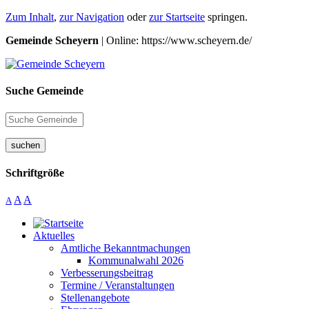
Zum Inhalt
,
zur Navigation
oder
zur Startseite
springen.
Gemeinde Scheyern
| Online: https://www.scheyern.de/
Suche Gemeinde
suchen
Schriftgröße
A
A
A
Aktuelles
Amtliche Bekanntmachungen
Kommunalwahl 2026
Verbesserungsbeitrag
Termine / Veranstaltungen
Stellenangebote