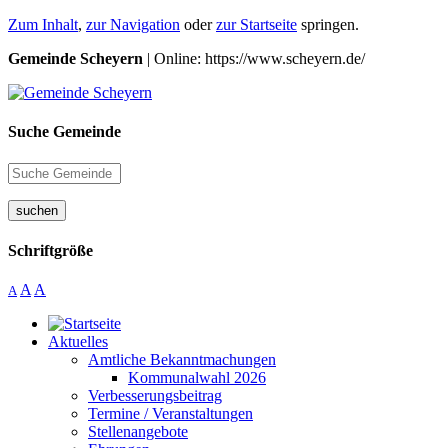
Zum Inhalt
,
zur Navigation
oder
zur Startseite
springen.
Gemeinde Scheyern
| Online: https://www.scheyern.de/
Suche Gemeinde
suchen
Schriftgröße
A
A
A
Aktuelles
Amtliche Bekanntmachungen
Kommunalwahl 2026
Verbesserungsbeitrag
Termine / Veranstaltungen
Stellenangebote