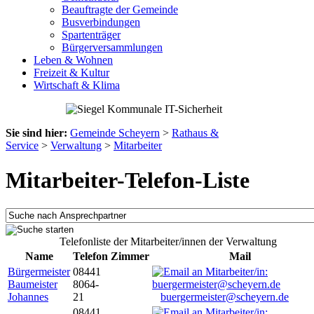
Beauftragte der Gemeinde
Busverbindungen
Spartenträger
Bürgerversammlungen
Leben & Wohnen
Freizeit & Kultur
Wirtschaft & Klima
Sie sind hier:
Gemeinde Scheyern
>
Rathaus &
Service
>
Verwaltung
>
Mitarbeiter
Mitarbeiter-Telefon-Liste
Telefonliste der Mitarbeiter/innen der Verwaltung
Name
Telefon
Zimmer
Mail
Bürgermeister
08441
Baumeister
8064-
Johannes
21
buergermeister@scheyern.de
08441