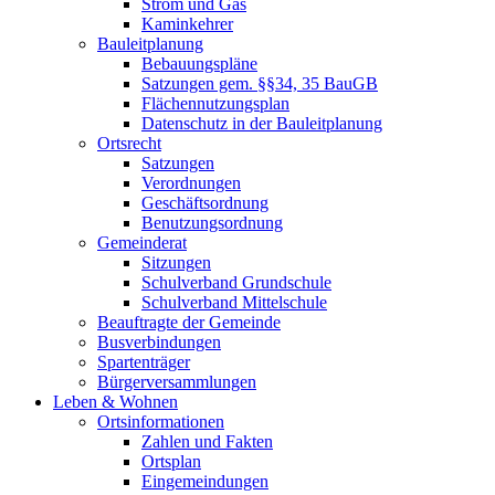
Strom und Gas
Kaminkehrer
Bauleitplanung
Bebauungspläne
Satzungen gem. §§34, 35 BauGB
Flächennutzungsplan
Datenschutz in der Bauleitplanung
Ortsrecht
Satzungen
Verordnungen
Geschäftsordnung
Benutzungsordnung
Gemeinderat
Sitzungen
Schulverband Grundschule
Schulverband Mittelschule
Beauftragte der Gemeinde
Busverbindungen
Spartenträger
Bürgerversammlungen
Leben & Wohnen
Ortsinformationen
Zahlen und Fakten
Ortsplan
Eingemeindungen