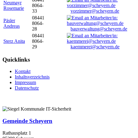
Neumayr
8064-
Rosemarie
33
vorzimmer@scheyern.de
08441
Päsler
8064-
Andreas
28
bauverwaltung@scheyern.de
08441
Sterz Anita
8064-
29
kaemmerei@scheyern.de
Quicklinks
Kontakt
Inhaltsverzeichnis
Impressum
Datenschutz
Gemeinde Scheyern
Rathausplatz 1