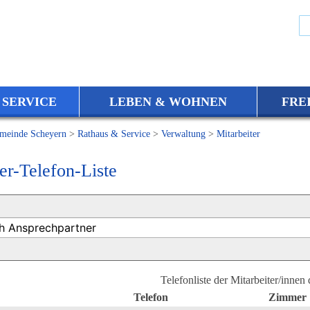
 SERVICE
LEBEN & WOHNEN
FRE
meinde Scheyern
>
Rathaus & Service
>
Verwaltung
>
Mitarbeiter
er-Telefon-Liste
Telefonliste der Mitarbeiter/innen
Telefon
Zimmer