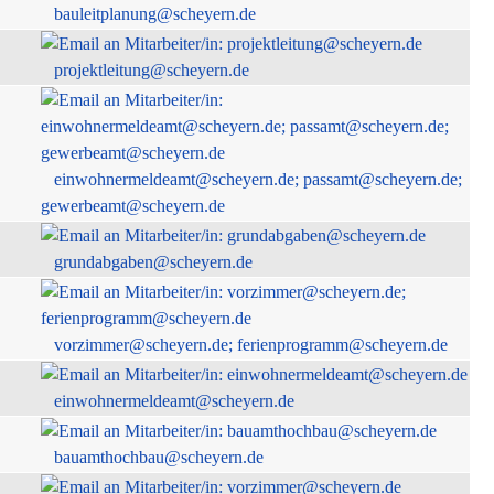
bauleitplanung@scheyern.de
projektleitung@scheyern.de
einwohnermeldeamt@scheyern.de; passamt@scheyern.de;
gewerbeamt@scheyern.de
grundabgaben@scheyern.de
vorzimmer@scheyern.de; ferienprogramm@scheyern.de
einwohnermeldeamt@scheyern.de
bauamthochbau@scheyern.de