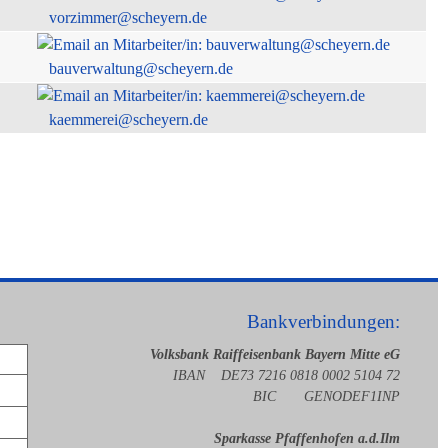
vorzimmer@scheyern.de
bauverwaltung@scheyern.de
kaemmerei@scheyern.de
Bankverbindungen:
Volksbank Raiffeisenbank Bayern Mitte eG
IBAN DE73 7216 0818 0002 5104 72
BIC GENODEF1INP
Sparkasse Pfaffenhofen a.d.Ilm