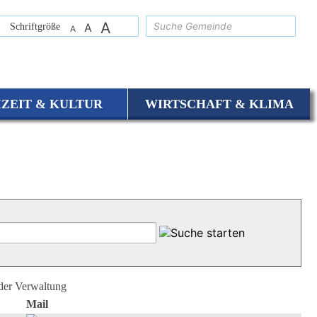
A
suchen
Schriftgröße
A
A
IZEIT & KULTUR
WIRTSCHAFT & KLIMA
 der Verwaltung
Mail