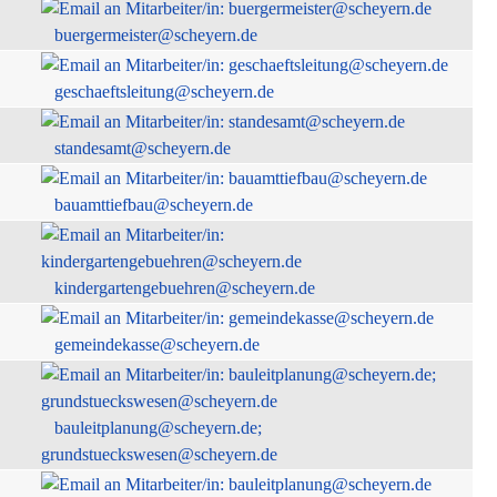
buergermeister@scheyern.de
geschaeftsleitung@scheyern.de
standesamt@scheyern.de
bauamttiefbau@scheyern.de
kindergartengebuehren@scheyern.de
gemeindekasse@scheyern.de
bauleitplanung@scheyern.de;
grundstueckswesen@scheyern.de