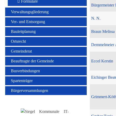
Formulare
Bürgermeister 
Verwaltungsgliederung
N. N.
Ver- und Entsorgung
Bauleitplanung
Braun Melissa
Ortsrecht
Demmelmeier 
Gemeinderat
Beauftragte der Gemeinde
Eccel Kerstin
Busverbindungen
Eichinger Beat
Spartenträger
Bürgerversammlungen
Grimmert-Köt