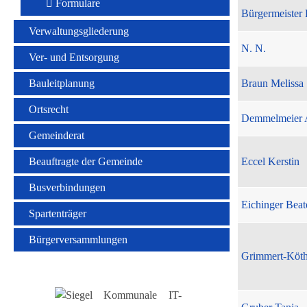
Formulare
Bürgermeister 
Verwaltungsgliederung
N. N.
Ver- und Entsorgung
Bauleitplanung
Braun Melissa
Ortsrecht
Demmelmeier 
Gemeinderat
Beauftragte der Gemeinde
Eccel Kerstin
Busverbindungen
Eichinger Beat
Spartenträger
Bürgerversammlungen
Grimmert-Köt