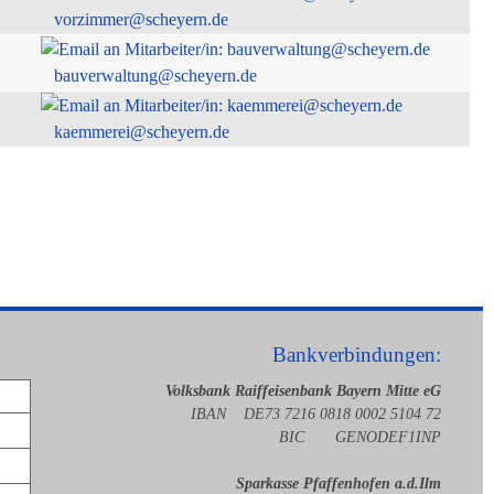
vorzimmer@scheyern.de
bauverwaltung@scheyern.de
kaemmerei@scheyern.de
Bankverbindungen:
Volksbank Raiffeisenbank Bayern Mitte eG
IBAN DE73 7216 0818 0002 5104 72
BIC GENODEF1INP
Sparkasse Pfaffenhofen a.d.Ilm