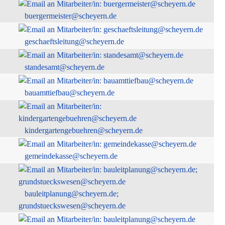
buergermeister@scheyern.de
geschaeftsleitung@scheyern.de
standesamt@scheyern.de
bauamttiefbau@scheyern.de
kindergartengebuehren@scheyern.de
gemeindekasse@scheyern.de
bauleitplanung@scheyern.de;
grundstueckswesen@scheyern.de