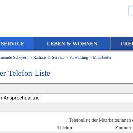
 SERVICE
LEBEN & WOHNEN
FRE
meinde Scheyern
>
Rathaus & Service
>
Verwaltung
>
Mitarbeiter
er-Telefon-Liste
Telefonliste der Mitarbeiter/innen
Telefon
Zimmer