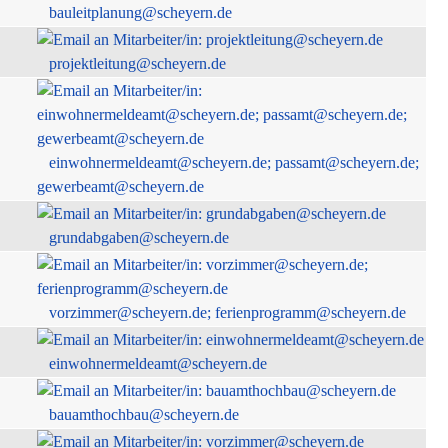
bauleitplanung@scheyern.de
projektleitung@scheyern.de
einwohnermeldeamt@scheyern.de; passamt@scheyern.de;
gewerbeamt@scheyern.de
grundabgaben@scheyern.de
vorzimmer@scheyern.de; ferienprogramm@scheyern.de
einwohnermeldeamt@scheyern.de
bauamthochbau@scheyern.de