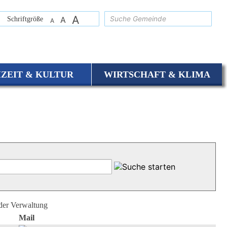
A
suchen
Schriftgröße
A
A
IZEIT & KULTUR
WIRTSCHAFT & KLIMA
 der Verwaltung
Mail