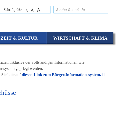
A
suchen
Schriftgröße
A
A
IZEIT & KULTUR
WIRTSCHAFT & KLIMA
iziell inklusive der vollständigen Informationen wie
nssystem gepflegt werden.
 Sie bitte auf
diesen Link zum Bürger-Informationssystem.
chüsse