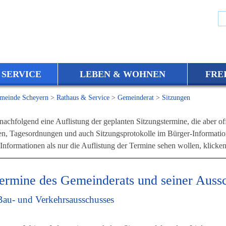
 SERVICE
LEBEN & WOHNEN
FRE
meinde Scheyern
>
Rathaus & Service
>
Gemeinderat
>
Sitzungen
nachfolgend eine Auflistung der geplanten Sitzungstermine, die aber off
en, Tagesordnungen und auch Sitzungsprotokolle im Bürger-Informatio
nformationen als nur die Auflistung der Termine sehen wollen, klicken
termine des Gemeinderats und seiner Auss
Bau- und Verkehrsausschusses