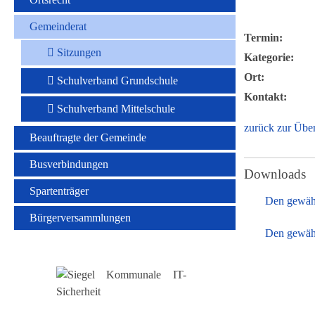
Gemeinderat
Termin:
Sitzungen
Kategorie:
Ort:
Schulverband Grundschule
Kontakt:
Schulverband Mittelschule
zurück zur Über
Beauftragte der Gemeinde
Busverbindungen
Downloads
Spartenträger
Den gewäh
Bürgerversammlungen
Den gewähl