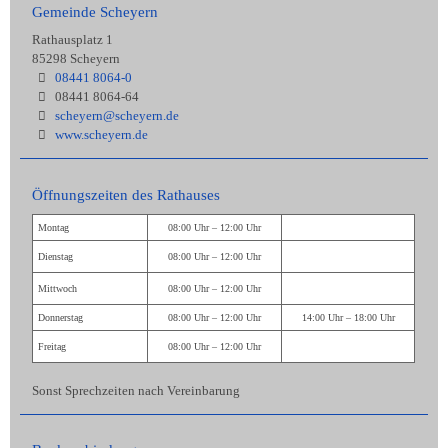
Gemeinde Scheyern
Rathausplatz 1
85298 Scheyern
08441 8064-0
08441 8064-64
scheyern@scheyern.de
www.scheyern.de
Öffnungszeiten des Rathauses
Montag
08:00 Uhr – 12:00 Uhr
Dienstag
08:00 Uhr – 12:00 Uhr
Mittwoch
08:00 Uhr – 12:00 Uhr
Donnerstag
08:00 Uhr – 12:00 Uhr
14:00 Uhr – 18:00 Uhr
Freitag
08:00 Uhr – 12:00 Uhr
Sonst Sprechzeiten nach Vereinbarung