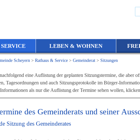
 SERVICE
LEBEN & WOHNEN
FRE
meinde Scheyern
>
Rathaus & Service
>
Gemeinderat
>
Sitzungen
nachfolgend eine Auflistung der geplanten Sitzungstermine, die aber off
en, Tagesordnungen und auch Sitzungsprotokolle im Bürger-Informatio
nformationen als nur die Auflistung der Termine sehen wollen, klicken
termine des Gemeinderats und seiner Auss
nde Sitzung des Gemeinderates