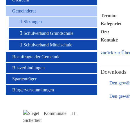
Gemeinderat
Termin:
Sitzungen
Kategorie:
Ort:
Schulverband Grundschule
Kontakt:
Schulverband Mittelschule
zurück zur Über
Beauftragte der Gemeinde
Busverbindungen
Downloads
Spartenträger
Den gewäh
Bürgerversammlungen
Den gewähl