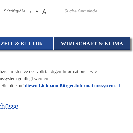
A
suchen
Schriftgröße
A
A
IZEIT & KULTUR
WIRTSCHAFT & KLIMA
iziell inklusive der vollständigen Informationen wie
nssystem gepflegt werden.
 Sie bitte auf
diesen Link zum Bürger-Informationssystem.
chüsse