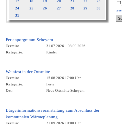
17
18
19
20
21
22
23
24
25
26
27
28
29
30
reset
31
Ferienporgramm Scheyern
Termin:
31.07.2026
–
08.09.2026
Kategorie:
Kinder
Weinfest in der Ortsmitte
Termin:
15.08.2026 17:00 Uhr
Kategorie:
Feste
Ort:
Neue Ortsmitte Scheyern
Bürgerinformationsveranstaltung zum Abschluss der
kommunalen Wärmeplanung
Termin:
21.09.2026 19:00 Uhr