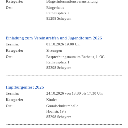
Kategorie:
Bürgerinformationsveranstaltung
Ort:
Bürgerhaus
Rathausplatz 2
85298 Scheyern
Einladung zum Vereinstreffen und Jugendforum 2026
Termin:
01.10.2026 19:00 Uhr
Kategorie:
Sitzungen
Ort:
Besprechungsraum im Rathaus, 1. OG
Rathausplatz 1
85298 Scheyern
Hüpfburgenfest 2026
Termin:
24.10.2026 von 13:30
bis 17:30 Uhr
Kategorie:
Kinder
Ort:
Grundschulturnhalle
Hochstr. 19 a
85298 Scheyern