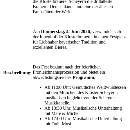
die Klosterbrauerei Scheyern die drittälteste
Brauerei Deutschlands und eine der ältesten
Braustätten der Welt.
Am
Donnerstag, 4. Juni 2026
, verwandelt sich
der Innenhof der Klosterbrauerei in einen Festplatz
für Liebhaber bayerischer Tradition und
exzellenten Bieres.
Das Fest beginnt nach der feierlichen
Fronleichnamsprozession und bietet ein
Beschreibung:
abwechslungsreiches
Programm
:
Ab 11:00 Uhr: Gemütliches Weißwurstessen
mit den Mönchen des Kloster Scheyern,
musikalisch begleitet von der Scheyrer
Musikkapelle.
Ab 13:30 Uhr: Musikalische Unterhaltung
mit Mare & Miche
Ab 17:00 Uhr: Musikalische Unterhaltung
mit Dulli Musi