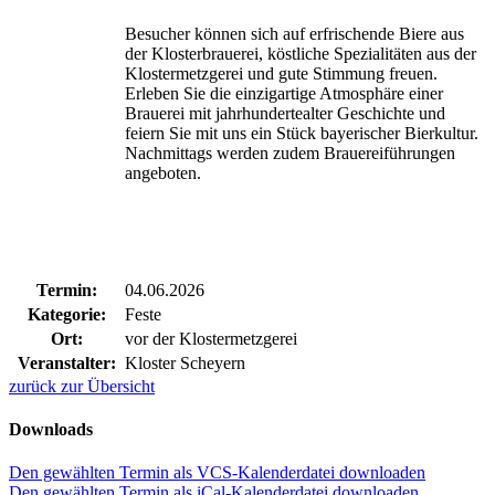
Besucher können sich auf erfrischende Biere aus
der Klosterbrauerei, köstliche Spezialitäten aus der
Klostermetzgerei und gute Stimmung freuen.
Erleben Sie die einzigartige Atmosphäre einer
Brauerei mit jahrhundertealter Geschichte und
feiern Sie mit uns ein Stück bayerischer Bierkultur.
Nachmittags werden zudem Brauereiführungen
angeboten.
Termin:
04.06.2026
Kategorie:
Feste
Ort:
vor der Klostermetzgerei
Veranstalter:
Kloster Scheyern
zurück zur Übersicht
Downloads
Den gewählten Termin als VCS-Kalenderdatei downloaden
Den gewählten Termin als iCal-Kalenderdatei downloaden