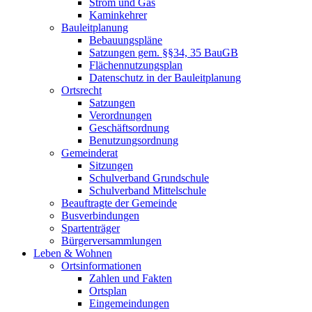
Strom und Gas
Kaminkehrer
Bauleitplanung
Bebauungspläne
Satzungen gem. §§34, 35 BauGB
Flächennutzungsplan
Datenschutz in der Bauleitplanung
Ortsrecht
Satzungen
Verordnungen
Geschäftsordnung
Benutzungsordnung
Gemeinderat
Sitzungen
Schulverband Grundschule
Schulverband Mittelschule
Beauftragte der Gemeinde
Busverbindungen
Spartenträger
Bürgerversammlungen
Leben & Wohnen
Ortsinformationen
Zahlen und Fakten
Ortsplan
Eingemeindungen