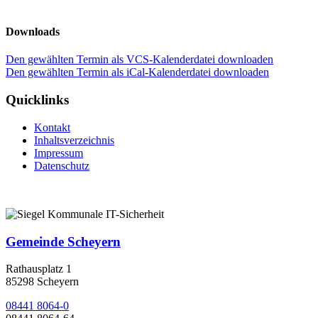
Downloads
Den gewählten Termin als VCS-Kalenderdatei downloaden
Den gewählten Termin als iCal-Kalenderdatei downloaden
Quicklinks
Kontakt
Inhaltsverzeichnis
Impressum
Datenschutz
Gemeinde Scheyern
Rathausplatz 1
85298 Scheyern
08441 8064-0