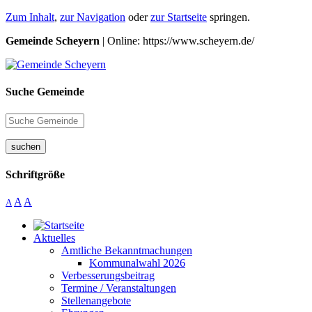
Zum Inhalt
,
zur Navigation
oder
zur Startseite
springen.
Gemeinde Scheyern
| Online: https://www.scheyern.de/
Suche Gemeinde
suchen
Schriftgröße
A
A
A
Aktuelles
Amtliche Bekanntmachungen
Kommunalwahl 2026
Verbesserungsbeitrag
Termine / Veranstaltungen
Stellenangebote