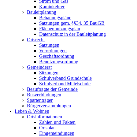
Strom und Gas
Kaminkehrer
Bauleitplanung
Bebauungspläne
Satzungen gem. §§34, 35 BauGB
Flächennutzungsplan
Datenschutz in der Bauleitplanung
Ortsrecht
Satzungen
Verordnungen
Geschäftsordnung
Benutzungsordnung
Gemeinderat
Sitzungen
Schulverband Grundschule
Schulverband Mittelschule
Beauftragte der Gemeinde
Busverbindungen
Spartenträger
Bürgerversammlungen
Leben & Wohnen
Ortsinformationen
Zahlen und Fakten
Ortsplan
Eingemeindungen