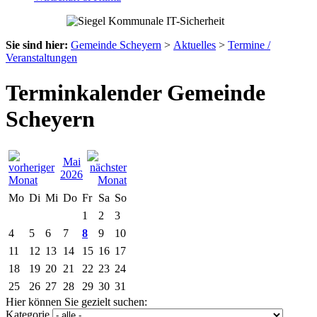
Sie sind hier:
Gemeinde Scheyern
>
Aktuelles
>
Termine /
Veranstaltungen
Terminkalender Gemeinde
Scheyern
Mai
2026
Mo
Di
Mi
Do
Fr
Sa
So
1
2
3
4
5
6
7
8
9
10
11
12
13
14
15
16
17
18
19
20
21
22
23
24
25
26
27
28
29
30
31
Hier können Sie gezielt suchen:
Kategorie