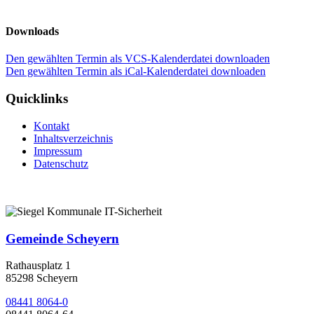
Downloads
Den gewählten Termin als VCS-Kalenderdatei downloaden
Den gewählten Termin als iCal-Kalenderdatei downloaden
Quicklinks
Kontakt
Inhaltsverzeichnis
Impressum
Datenschutz
Gemeinde Scheyern
Rathausplatz 1
85298 Scheyern
08441 8064-0