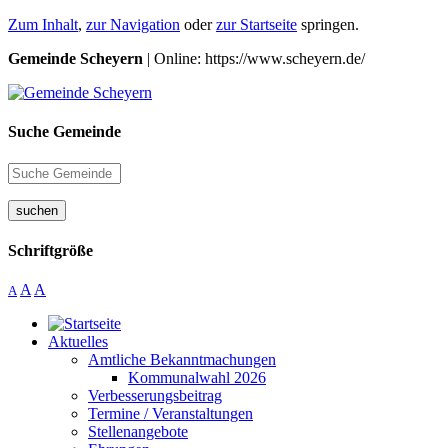
Zum Inhalt
,
zur Navigation
oder
zur Startseite
springen.
Gemeinde Scheyern
| Online: https://www.scheyern.de/
Suche Gemeinde
suchen
Schriftgröße
A
A
A
Aktuelles
Amtliche Bekanntmachungen
Kommunalwahl 2026
Verbesserungsbeitrag
Termine / Veranstaltungen
Stellenangebote