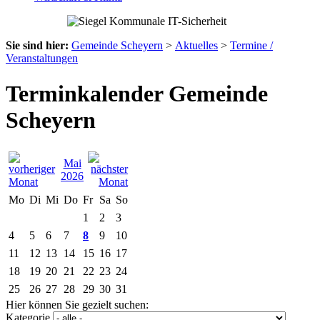
Sie sind hier:
Gemeinde Scheyern
>
Aktuelles
>
Termine /
Veranstaltungen
Terminkalender Gemeinde
Scheyern
Mai
2026
Mo
Di
Mi
Do
Fr
Sa
So
1
2
3
4
5
6
7
8
9
10
11
12
13
14
15
16
17
18
19
20
21
22
23
24
25
26
27
28
29
30
31
Hier können Sie gezielt suchen:
Kategorie