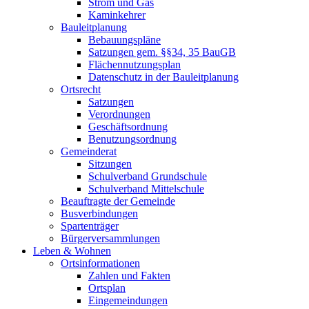
Strom und Gas
Kaminkehrer
Bauleitplanung
Bebauungspläne
Satzungen gem. §§34, 35 BauGB
Flächennutzungsplan
Datenschutz in der Bauleitplanung
Ortsrecht
Satzungen
Verordnungen
Geschäftsordnung
Benutzungsordnung
Gemeinderat
Sitzungen
Schulverband Grundschule
Schulverband Mittelschule
Beauftragte der Gemeinde
Busverbindungen
Spartenträger
Bürgerversammlungen
Leben & Wohnen
Ortsinformationen
Zahlen und Fakten
Ortsplan
Eingemeindungen