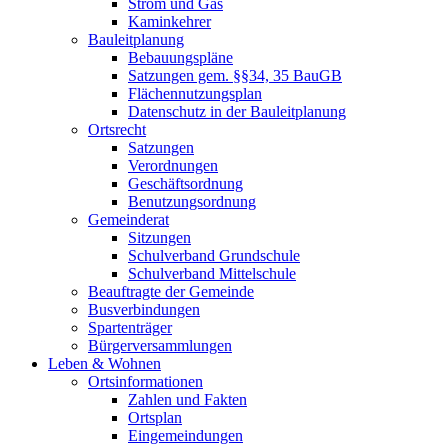
Strom und Gas
Kaminkehrer
Bauleitplanung
Bebauungspläne
Satzungen gem. §§34, 35 BauGB
Flächennutzungsplan
Datenschutz in der Bauleitplanung
Ortsrecht
Satzungen
Verordnungen
Geschäftsordnung
Benutzungsordnung
Gemeinderat
Sitzungen
Schulverband Grundschule
Schulverband Mittelschule
Beauftragte der Gemeinde
Busverbindungen
Spartenträger
Bürgerversammlungen
Leben & Wohnen
Ortsinformationen
Zahlen und Fakten
Ortsplan
Eingemeindungen