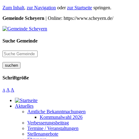
Zum Inhalt
,
zur Navigation
oder
zur Startseite
springen.
Gemeinde Scheyern
| Online: https://www.scheyern.de/
Suche Gemeinde
suchen
Schriftgröße
A
A
A
Aktuelles
Amtliche Bekanntmachungen
Kommunalwahl 2026
Verbesserungsbeitrag
Termine / Veranstaltungen
Stellenangebote